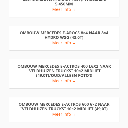
5.450MM
Meer info →
OMBOUW MERCEDES E-AROCS 8×4 NAAR 8×4
HYDRO WSG (43,0T)
Meer info →
OMBOUW MERCEDES E-ACTROS 400 L6X2 NAAR
“VELDHUIZEN TRUCKS” 10×2 MIDLIFT
(49,0T)/OUD/ALLEEN FOTO’S
Meer info →
OMBOUW MERCEDES E-ACTROS 600 6×2 NAAR
“VELDHUIZEN TRUCKS” 10×2 MIDLIFT (49,0T)
Meer info →