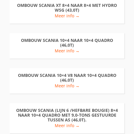
OMBOUW SCANIA XT 8×4 NAAR 8×4 MET HYDRO
WSG (43,0T)
Meer info →
OMBOUW SCANIA 10×4 NAAR 10×4 QUADRO
(46,0T)
Meer info →
OMBOUW SCANIA 10×4 V8 NAAR 10×4 QUADRO
(46,0T)
Meer info →
OMBOUW SCANIA (LIJN 6 /HEFBARE BOUGIE) 8×4
NAAR 10×4 QUADRO MET 9,0-TONS GESTUURDE
TUSSEN AS (46,0T).
Meer info →