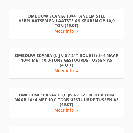
OMBOUW SCANIA 10×4 TANDEM STEL
VERPLAATSEN EN LAATSTE AS KEUREN OP 10,0
TON (49,0T)
Meer info →
OMBOUW SCANIA (LIJN 6 / 21T BOUGIE) 8×4 NAAR
10×4 MET 10,0-TONS GESTUURDE TUSSEN AS
(49,0T)
Meer info →
OMBOUW SCANIA XT(LIJN 6 / 32T BOUGIE) 8×4
NAAR 10×4 MET 10,0-TONS GESTUURDE TUSSEN AS
(49,0T)
Meer info →