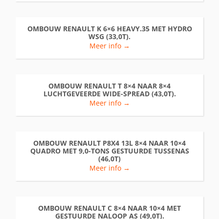
OMBOUW RENAULT K 6×6 HEAVY.35 MET HYDRO
WSG (33,0T).
Meer info →
OMBOUW RENAULT T 8×4 NAAR 8×4
LUCHTGEVEERDE WIDE-SPREAD (43,0T).
Meer info →
OMBOUW RENAULT P8X4 13L 8×4 NAAR 10×4
QUADRO MET 9,0-TONS GESTUURDE TUSSENAS
(46,0T)
Meer info →
OMBOUW RENAULT C 8×4 NAAR 10×4 MET
GESTUURDE NALOOP AS (49,0T).