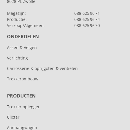
8028 PL Zwolle
Magazijn:
088 625 96 71
Productie:
088 625 96 74
Verkoop/Algemeen:
088 625 96 70
ONDERDELEN
Assen & Velgen
Verlichting
Carrosserie & oprijgoten & ventielen
Trekkerombouw
PRODUCTEN
Trekker oplegger
Clixtar
Aanhangwagen