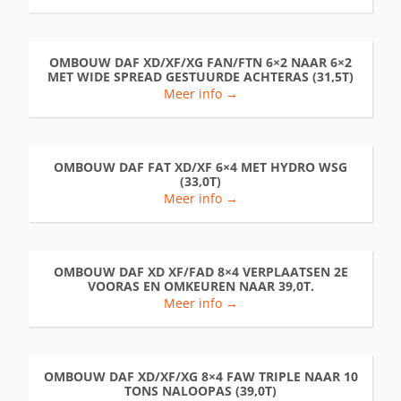
OMBOUW DAF XD/XF/XG FAN/FTN 6×2 NAAR 6×2
MET WIDE SPREAD GESTUURDE ACHTERAS (31,5T)
Meer info →
OMBOUW DAF FAT XD/XF 6×4 MET HYDRO WSG
(33,0T)
Meer info →
OMBOUW DAF XD XF/FAD 8×4 VERPLAATSEN 2E
VOORAS EN OMKEUREN NAAR 39,0T.
Meer info →
OMBOUW DAF XD/XF/XG 8×4 FAW TRIPLE NAAR 10
TONS NALOOPAS (39,0T)