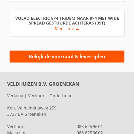
VOLVO ELECTRIC 8×4 TRIDEM NAAR 8×4 MET WIDE
SPREAD GESTUURDE ACHTERAS (39T)
Meer info →
Bekijk de voorraad & levertijden
VELDHUIZEN B.V. GROENEKAN
Verkoop | Verhuur | Onderhoud
Kon. Wilhelminaweg 259
3737 BA Groenekan
Verhuur:
088 625 96 01
Magazijn:
088 625 96 02