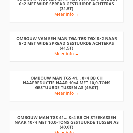
6×2 MET WIDE SPREAD GESTUURDE ACHTERAS
(31,5T)
Meer info →
OMBOUW VAN EEN MAN TGA-TGS-TGX 8×2 NAAR
8×2 MET WIDE SPREAD GESTUURDE ACHTERAS
(41,5T)
Meer info →
OMBOUW MAN TGS 41… 8×4 BB CH
NAAFREDUCTIE NAAR 10×4 MET 10,0-TONS
GESTUURDE TUSSEN AS (49,0T)
Meer info →
OMBOUW MAN TGS 41… 8×4 BB CH STEEKASSEN
NAAR 10×4 MET 10,0-TONS GESTUURDE TUSSEN AS
(49,0T)
Meer info →