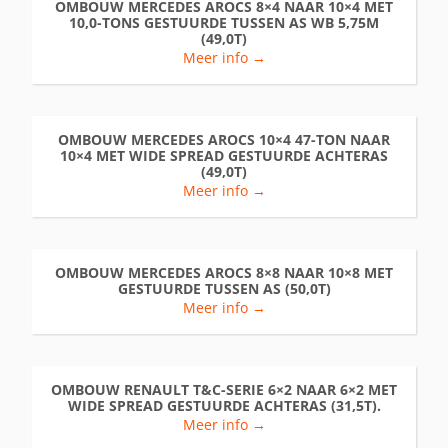
OMBOUW MERCEDES AROCS 8×4 NAAR 10×4 MET
10,0-TONS GESTUURDE TUSSEN AS WB 5,75M
(49,0T)
Meer info →
OMBOUW MERCEDES AROCS 10×4 47-TON NAAR
10×4 MET WIDE SPREAD GESTUURDE ACHTERAS
(49,0T)
Meer info →
OMBOUW MERCEDES AROCS 8×8 NAAR 10×8 MET
GESTUURDE TUSSEN AS (50,0T)
Meer info →
OMBOUW RENAULT T&C-SERIE 6×2 NAAR 6×2 MET
WIDE SPREAD GESTUURDE ACHTERAS (31,5T).
Meer info →