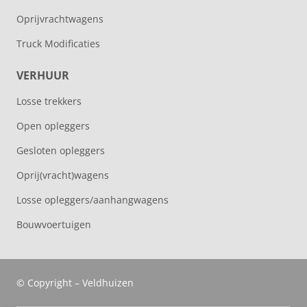
Oprijvrachtwagens
Truck Modificaties
VERHUUR
Losse trekkers
Open opleggers
Gesloten opleggers
Oprij(vracht)wagens
Losse opleggers/aanhangwagens
Bouwvoertuigen
© Copyright – Veldhuizen