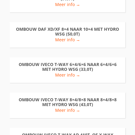
Meer info →
OMBOUW DAF XD/XF 8×4 NAAR 10×4 MET HYDRO
WSG (50,0T)
Meer info →
OMBOUW IVECO T-WAY 6×4/6×6 NAAR 6×4/6×6
MET HYDRO WSG (33,0T)
Meer info →
OMBOUW IVECO T-WAY 8×4/8×8 NAAR 8×4/8×8
MET HYDRO WSG (43,0T)
Meer info →
OMBOUW IVECO T-WAY AD 410T..OF X-WAY