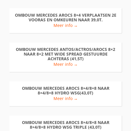
OMBOUW MERCEDES AROCS 8×4 VERPLAATSEN 2E
VOORAS EN OMKEUREN NAAR 39,0T.
Meer info →
OMBOUW MERCEDES ANTOS/ACTROS/AROCS 8×2
NAAR 8×2 MET WIDE SPREAD GESTUURDE
ACHTERAS (41,5T)
Meer info →
OMBOUW MERCEDES AROCS 8×4/8×8 NAAR
8×4/8×8 HYDRO WSG(43,0T)
Meer info →
OMBOUW MERCEDES AROCS 8×4/8×8 NAAR
8×4/8×8 HYDRO WSG TRIPLE (43,0T)