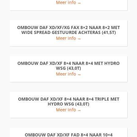
Meer info →
OMBOUW DAF XD/XF/XG FAX 8×2 NAAR 8×2 MET
WIDE SPREAD GESTUURDE ACHTERAS (41,5T)
Meer info →
OMBOUW DAF XD/XF 8×4 NAAR 8×4 MET HYDRO
WSG (43,0T)
Meer info →
OMBOUW DAF XD/XF 8×4 NAAR 8×4 TRIPLE MET
HYDRO WSG (43,0T)
Meer info →
OMBOUW DAF XD/XF FAD 8×4 NAAR 10×4