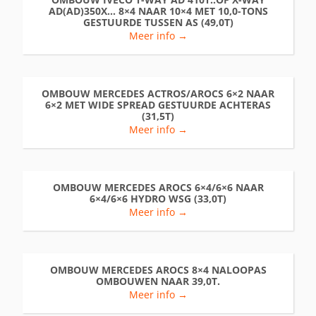
AD(AD)350X… 8×4 NAAR 10×4 MET 10,0-TONS
GESTUURDE TUSSEN AS (49,0T)
Meer info →
OMBOUW MERCEDES ACTROS/AROCS 6×2 NAAR
6×2 MET WIDE SPREAD GESTUURDE ACHTERAS
(31,5T)
Meer info →
OMBOUW MERCEDES AROCS 6×4/6×6 NAAR
6×4/6×6 HYDRO WSG (33,0T)
Meer info →
OMBOUW MERCEDES AROCS 8×4 NALOOPAS
OMBOUWEN NAAR 39,0T.
Meer info →