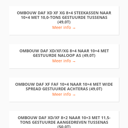
OMBOUW DAF XD XF XG 8×4 STEEKASSEN NAAR
10×4 MET 10,0-TONS GESTUURDE TUSSENAS
(49,0T)
Meer info →
OMBOUW DAF XD/XF/XG 8×4 NAAR 10×4 MET
GESTUURDE NALOOP AS (49,0T)
Meer info →
OMBOUW DAF XF FAF 10×4 NAAR 10×4 MET WIDE
SPREAD GESTUURDE ACHTERAS (49,0T)
Meer info →
OMBOUW DAF XD/XF 8×2 NAAR 10×3 MET 11,5-
TONS GESTUURDE AANGEDREVEN TUSSENAS
(50,0T)