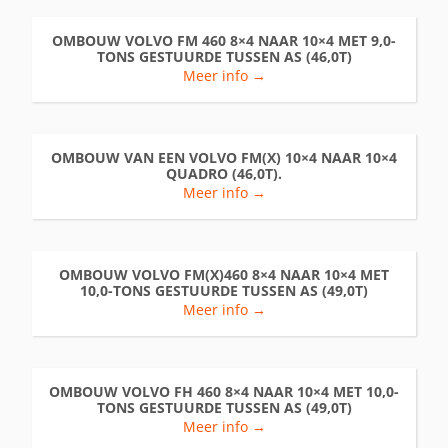
OMBOUW VOLVO FM 460 8×4 NAAR 10×4 MET 9,0-
TONS GESTUURDE TUSSEN AS (46,0T)
Meer info →
OMBOUW VAN EEN VOLVO FM(X) 10×4 NAAR 10×4
QUADRO (46,0T).
Meer info →
OMBOUW VOLVO FM(X)460 8×4 NAAR 10×4 MET
10,0-TONS GESTUURDE TUSSEN AS (49,0T)
Meer info →
OMBOUW VOLVO FH 460 8×4 NAAR 10×4 MET 10,0-
TONS GESTUURDE TUSSEN AS (49,0T)
Meer info →