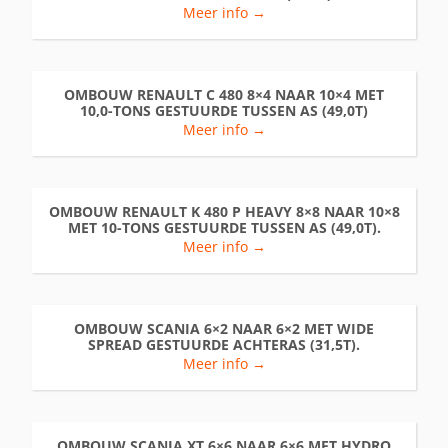
Meer info →
OMBOUW RENAULT C 480 8×4 NAAR 10×4 MET
10,0-TONS GESTUURDE TUSSEN AS (49,0T)
Meer info →
OMBOUW RENAULT K 480 P HEAVY 8×8 NAAR 10×8
MET 10-TONS GESTUURDE TUSSEN AS (49,0T).
Meer info →
OMBOUW SCANIA 6×2 NAAR 6×2 MET WIDE
SPREAD GESTUURDE ACHTERAS (31,5T).
Meer info →
OMBOUW SCANIA XT 6×6 NAAR 6×6 MET HYDRO