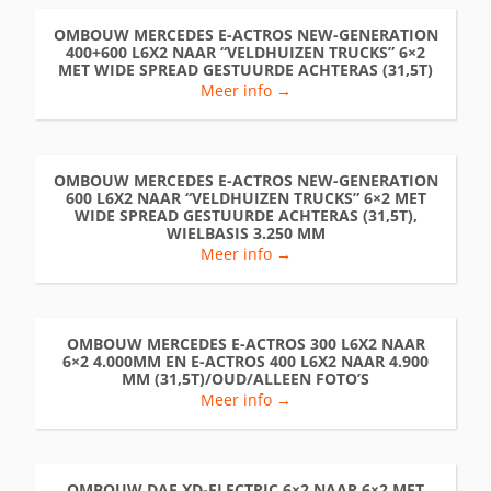
OMBOUW MERCEDES E-ACTROS NEW-GENERATION
400+600 L6X2 NAAR “VELDHUIZEN TRUCKS” 6×2
MET WIDE SPREAD GESTUURDE ACHTERAS (31,5T)
Meer info →
OMBOUW MERCEDES E-ACTROS NEW-GENERATION
600 L6X2 NAAR “VELDHUIZEN TRUCKS” 6×2 MET
WIDE SPREAD GESTUURDE ACHTERAS (31,5T),
WIELBASIS 3.250 MM
Meer info →
OMBOUW MERCEDES E-ACTROS 300 L6X2 NAAR
6×2 4.000MM EN E-ACTROS 400 L6X2 NAAR 4.900
MM (31,5T)/OUD/ALLEEN FOTO’S
Meer info →
OMBOUW DAF XD-ELECTRIC 6×2 NAAR 6×2 MET