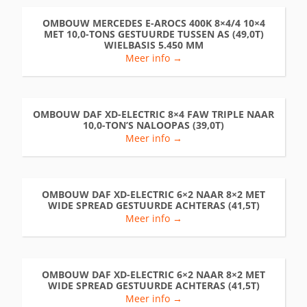
OMBOUW MERCEDES E-AROCS 400K 8×4/4 10×4
MET 10,0-TONS GESTUURDE TUSSEN AS (49,0T)
WIELBASIS 5.450 MM
Meer info →
OMBOUW DAF XD-ELECTRIC 8×4 FAW TRIPLE NAAR
10,0-TON’S NALOOPAS (39,0T)
Meer info →
OMBOUW DAF XD-ELECTRIC 6×2 NAAR 8×2 MET
WIDE SPREAD GESTUURDE ACHTERAS (41,5T)
Meer info →
OMBOUW DAF XD-ELECTRIC 6×2 NAAR 8×2 MET
WIDE SPREAD GESTUURDE ACHTERAS (41,5T)
Meer info →