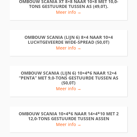
OMBOUW SCANIA XT 8×8 NAAR 10×8 MET 10,0-
TONS GESTUURDE TUSSEN AS (49,0T).
Meer info →
OMBOUW SCANIA (LIJN 6) 8×4 NAAR 10×4
LUCHTGEVEERDE WIDE-SPREAD (50,0T)
Meer info →
OMBOUW SCANIA (LIJN 6) 10×4*6 NAAR 12×4
“PENTA” MET 9,0-TONS GESTUURDE TUSSEN AS
(50,0T)
Meer info →
OMBOUW SCANIA 10×4*6 NAAR 14×4*10 MET 2
12,0-TONS GESTUURDE TUSSEN ASSEN
Meer info →