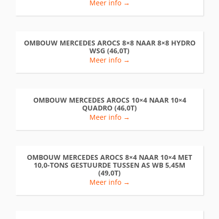
Meer info →
OMBOUW MERCEDES AROCS 8×8 NAAR 8×8 HYDRO
WSG (46,0T)
Meer info →
OMBOUW MERCEDES AROCS 10×4 NAAR 10×4
QUADRO (46,0T)
Meer info →
OMBOUW MERCEDES AROCS 8×4 NAAR 10×4 MET
10,0-TONS GESTUURDE TUSSEN AS WB 5,45M
(49,0T)
Meer info →