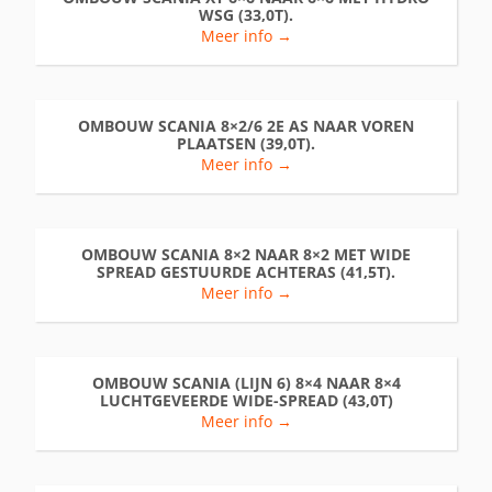
WSG (33,0T).
Meer info →
OMBOUW SCANIA 8×2/6 2E AS NAAR VOREN
PLAATSEN (39,0T).
Meer info →
OMBOUW SCANIA 8×2 NAAR 8×2 MET WIDE
SPREAD GESTUURDE ACHTERAS (41,5T).
Meer info →
OMBOUW SCANIA (LIJN 6) 8×4 NAAR 8×4
LUCHTGEVEERDE WIDE-SPREAD (43,0T)
Meer info →