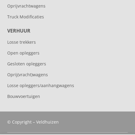
Oprijvrachtwagens
Truck Modificaties
VERHUUR
Losse trekkers
Open opleggers
Gesloten opleggers
Oprij(vracht)wagens
Losse opleggers/aanhangwagens
Bouwvoertuigen
© Copyright – Veldhuizen