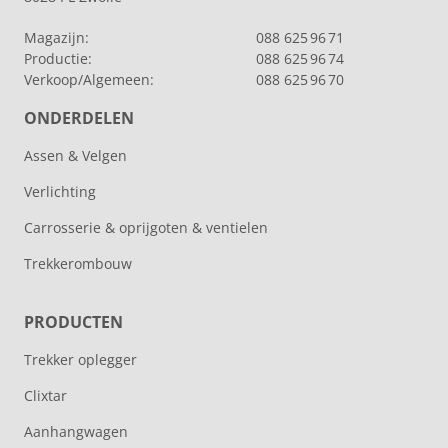
Magazijn:
088 625 96 71
Productie:
088 625 96 74
Verkoop/Algemeen:
088 625 96 70
ONDERDELEN
Assen & Velgen
Verlichting
Carrosserie & oprijgoten & ventielen
Trekkerombouw
PRODUCTEN
Trekker oplegger
Clixtar
Aanhangwagen