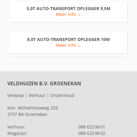
5,0T AUTO-TRANSPORT OPLEGGER 9,5M
Meer info →
8,0T AUTO-TRANSPORT OPLEGGER 10M
Meer info →
VELDHUIZEN B.V. GROENEKAN
Verkoop | Verhuur | Onderhoud
Kon. Wilhelminaweg 259
3737 BA Groenekan
Verhuur:
088 625 96 01
Magazijn:
088 625 96 02