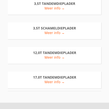
3,5T TANDEMDIEPLADER
Meer info →
3,5T SCHAMELDIEPLADER
Meer info →
12,0T TANDEMDIEPLADER
Meer info →
17,0T TANDEMDIEPLADER
Meer info →