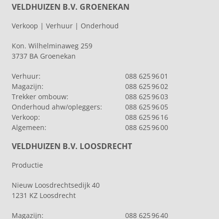
VELDHUIZEN B.V. GROENEKAN
Verkoop | Verhuur | Onderhoud
Kon. Wilhelminaweg 259
3737 BA Groenekan
Verhuur:
088 625 96 01
Magazijn:
088 625 96 02
Trekker ombouw:
088 625 96 03
Onderhoud ahw/opleggers:
088 625 96 05
Verkoop:
088 625 96 16
Algemeen:
088 625 96 00
VELDHUIZEN B.V. LOOSDRECHT
Productie
Nieuw Loosdrechtsedijk 40
1231 KZ Loosdrecht
Magazijn:
088 625 96 40