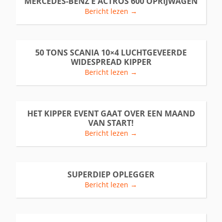
MERCEDES-BENZ E ACTROS 600 OPRIJWAGEN
Bericht lezen →
50 TONS SCANIA 10×4 LUCHTGEVEERDE
WIDESPREAD KIPPER
Bericht lezen →
HET KIPPER EVENT GAAT OVER EEN MAAND
VAN START!
Bericht lezen →
SUPERDIEP OPLEGGER
Bericht lezen →