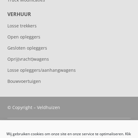
VERHUUR
Losse trekkers
Open opleggers
Gesloten opleggers
Oprij(vracht)wagens
Losse opleggers/aanhangwagens
Bouwvoertuigen
© Copyright – Veldhuizen
Veldhuizen Trucks
Wij gebruiken cookies om onze site en onze service te optimaliseren. Klik