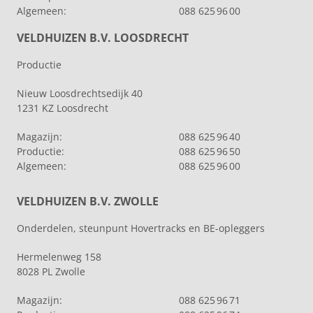
Algemeen:
088 625 96 00
VELDHUIZEN B.V. LOOSDRECHT
Productie
Nieuw Loosdrechtsedijk 40
1231 KZ Loosdrecht
Magazijn:
088 625 96 40
Productie:
088 625 96 50
Algemeen:
088 625 96 00
VELDHUIZEN B.V. ZWOLLE
Onderdelen, steunpunt Hovertracks en BE-opleggers
Hermelenweg 158
8028 PL Zwolle
Magazijn:
088 625 96 71