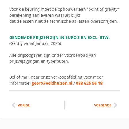
Voor de keuring moet de opbouwer een “point of gravity”
berekening aanleveren waaruit blijkt
dat de assen niet de technische as lasten overschrijden.
GENOEMDE PRIJZEN ZIJN IN EURO’S EN EXCL. BTW.
(Geldig vanaf januari 2026)
Alle prijsopgaven zijn onder voorbehoud van
prijswijzigingen en typefouten.
Bel of mail naar onze verkoopafdeling voor meer
informatie:
geert@veldhuizen.nl
/
088 625 96 18
VORIGE
VOLGENDE