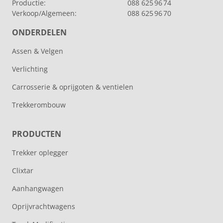
Productie:
088 625 96 74
Verkoop/Algemeen:
088 625 96 70
ONDERDELEN
Assen & Velgen
Verlichting
Carrosserie & oprijgoten & ventielen
Trekkerombouw
PRODUCTEN
Trekker oplegger
Clixtar
Aanhangwagen
Oprijvrachtwagens