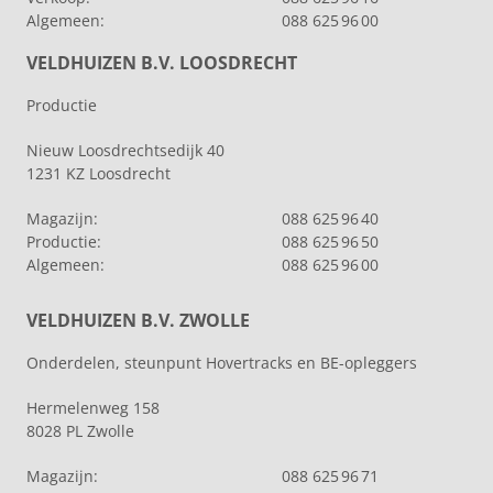
Algemeen:
088 625 96 00
VELDHUIZEN B.V. LOOSDRECHT
Productie
Nieuw Loosdrechtsedijk 40
1231 KZ Loosdrecht
Magazijn:
088 625 96 40
Productie:
088 625 96 50
Algemeen:
088 625 96 00
VELDHUIZEN B.V. ZWOLLE
Onderdelen, steunpunt Hovertracks en BE-opleggers
Hermelenweg 158
8028 PL Zwolle
Magazijn:
088 625 96 71