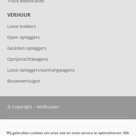
Truck Modificaties
VERHUUR
Losse trekkers
Open opleggers
Gesloten opleggers
Oprij(vracht)wagens
Losse opleggers/aanhangwagens
Bouwvoertuigen
© Copyright – Veldhuizen
Veldhuizen Trucks
Wij gebruiken cookies om onze site en onze service te optimaliseren. Klik