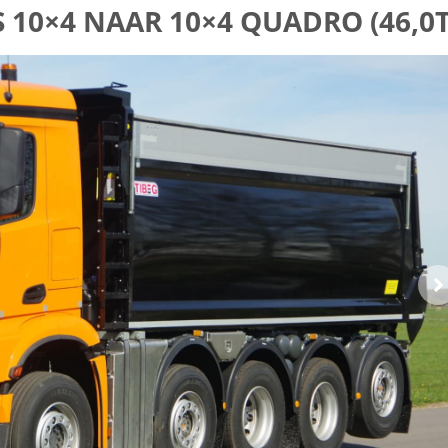
0×4 NAAR 10×4 QUADRO (46,0T