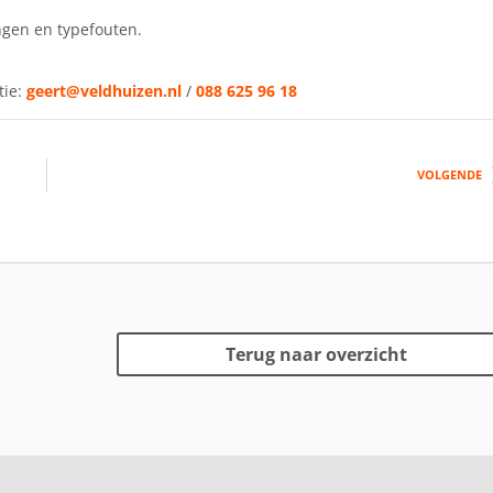
ngen en typefouten.
tie:
geert@veldhuizen.nl
/
088 625 96 18
VOLGENDE
Terug naar overzicht