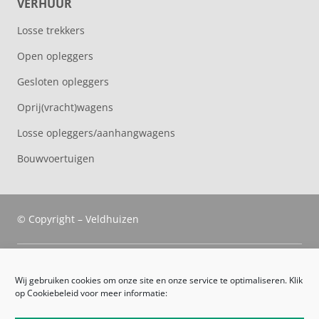
VERHUUR
Losse trekkers
Open opleggers
Gesloten opleggers
Oprij(vracht)wagens
Losse opleggers/aanhangwagens
Bouwvoertuigen
© Copyright – Veldhuizen
Veldhuizen Trucks
Wij gebruiken cookies om onze site en onze service te optimaliseren. Klik
op Cookiebeleid voor meer informatie:
Route