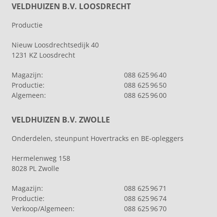
VELDHUIZEN B.V. LOOSDRECHT
Productie
Nieuw Loosdrechtsedijk 40
1231 KZ Loosdrecht
Magazijn:
088 625 96 40
Productie:
088 625 96 50
Algemeen:
088 625 96 00
VELDHUIZEN B.V. ZWOLLE
Onderdelen, steunpunt Hovertracks en BE-opleggers
Hermelenweg 158
8028 PL Zwolle
Magazijn:
088 625 96 71
Productie:
088 625 96 74
Verkoop/Algemeen:
088 625 96 70