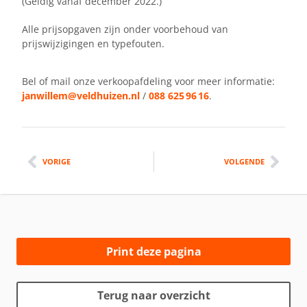
(Geldig vanaf december 2022.)
Alle prijsopgaven zijn onder voorbehoud van
prijswijzigingen en typefouten.
Bel of mail onze verkoopafdeling voor meer informatie:
janwillem@veldhuizen.nl
/
088 625 96 16
.
VORIGE
VOLGENDE
Print deze pagina
Terug naar overzicht