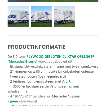
PRODUCTINFORMATIE
De 5,0-tons
PLYWOOD GESLOTEN CLIXTAR OPLEGGER
(Mercedes 5-serie)
wordt opgebouwd uit:
– lichtgewicht verzinkt stalen frame met twee vangkokers
– 2″ kingpen op ± 86 cm hoogte bij onbeladen oplegger
– twee steunpoten (los meegeleverd)
– 2-leidings luchtremsysteem met
A.L.R.
– 1 3500 kg luchtgeveerde Veldhuizen as met
schijfremmen
– 4 195/75 R16” banden op “Mercedes” velgen
–
géén
reservewiel