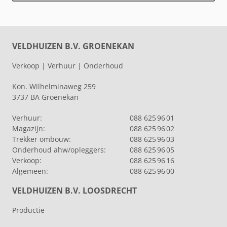
VELDHUIZEN B.V. GROENEKAN
Verkoop | Verhuur | Onderhoud
Kon. Wilhelminaweg 259
3737 BA Groenekan
Verhuur:
088 625 96 01
Magazijn:
088 625 96 02
Trekker ombouw:
088 625 96 03
Onderhoud ahw/opleggers:
088 625 96 05
Verkoop:
088 625 96 16
Algemeen:
088 625 96 00
VELDHUIZEN B.V. LOOSDRECHT
Productie