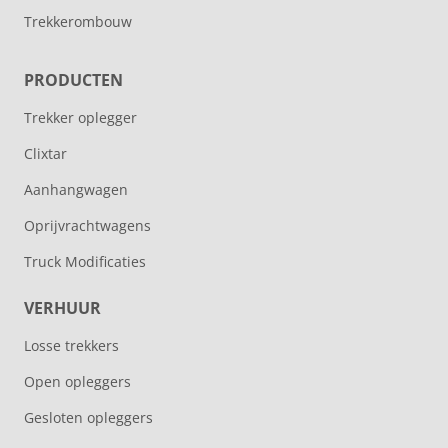
Trekkerombouw
PRODUCTEN
Trekker oplegger
Clixtar
Aanhangwagen
Oprijvrachtwagens
Truck Modificaties
VERHUUR
Losse trekkers
Open opleggers
Gesloten opleggers