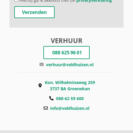
Hierbij ga ik akkoord met de
privacyverklaring
*
Verzenden
VERHUUR
088 625 96 01
verhuur@veldhuizen.nl
Kon. Wilhelminaweg 259
3737 BA Groenekan
088-62 59 600
info@veldhuizen.nl