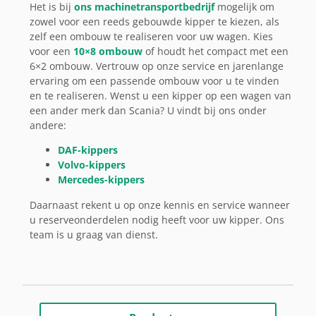
Het is bij
ons machinetransportbedrijf
mogelijk om
zowel voor een reeds gebouwde kipper te kiezen, als
zelf een ombouw te realiseren voor uw wagen. Kies
voor een
10×8 ombouw
of houdt het compact met een
6×2 ombouw. Vertrouw op onze service en jarenlange
ervaring om een passende ombouw voor u te vinden
en te realiseren. Wenst u een kipper op een wagen van
een ander merk dan Scania? U vindt bij ons onder
andere:
DAF-kippers
Volvo-kippers
Mercedes-kippers
Daarnaast rekent u op onze kennis en service wanneer
u reserveonderdelen nodig heeft voor uw kipper. Ons
team is u graag van dienst.