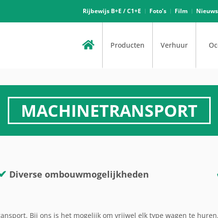
Rijbewijs B+E / C1+E
Foto’s
Film
Nieuws
Producten
Verhuur
Oc
MACHINETRANSPORT
✔
Diverse ombouwmogelijkheden
ansport. Bij ons is het mogelijk om vrijwel elk type wagen te huren