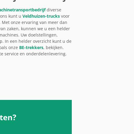
chinetransportbedrijf
diverse
 ons kunt u
Veldhuizen-trucks
voor
. Met onze ervaring van meer dan
van zaken, kunnen we u een helder
machines. Uw doelstellingen,
p. In een helder overzicht kunt u de
oals onze
BE-trekkers
, bekijken.
e service en onderdelenlevering.
ften?