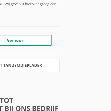
E. Wij geven u hierover graag een
Verhuur
0T TANDEMDIEPLADER
 TOT
BIJ ONS BEDRIJF