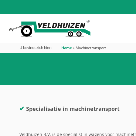
U bevindt zich hier:
Home
»
Machinetransport
✔
Specialisatie in machinetransport
Veldhuizen B.V. is de specialist in wagens voor machinetr