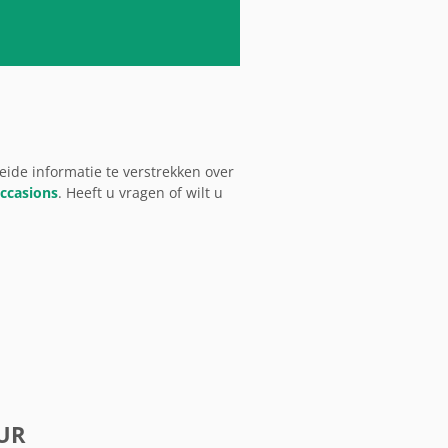
ide informatie te verstrekken over
ccasions
. Heeft u vragen of wilt u
UR