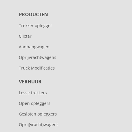
PRODUCTEN
Trekker oplegger
Clixtar
Aanhangwagen
Oprijvrachtwagens
Truck Modificaties
VERHUUR
Losse trekkers
Open opleggers
Gesloten opleggers
Oprij(vracht)wagens