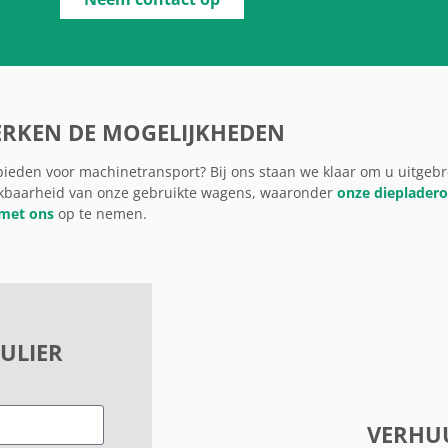
ERKEN DE MOGELIJKHEDEN
ieden voor machinetransport? Bij ons staan we klaar om u uitgebre
kbaarheid van onze gebruikte wagens, waaronder
onze diepladero
 met ons
op te nemen.
ULIER
VERHU