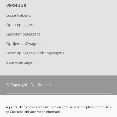
VERHUUR
Losse trekkers
Open opleggers
Gesloten opleggers
Oprij(vracht)wagens
Losse opleggers/aanhangwagens
Bouwvoertuigen
© Copyright – Veldhuizen
Veldhuizen Trucks
Wij gebruiken cookies om onze site en onze service te optimaliseren. Klik
op Cookiebeleid voor meer informatie:
Route