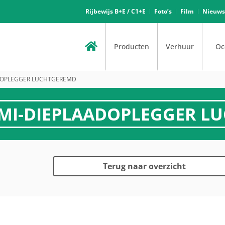
Rijbewijs B+E / C1+E
Foto’s
Film
Nieuws
Producten
Verhuur
Oc
AADOPLEGGER LUCHTGEREMD
EMI-DIEPLAADOPLEGGER 
Terug naar overzicht