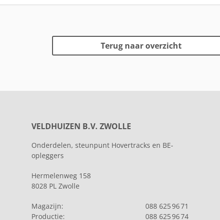
Terug naar overzicht
VELDHUIZEN B.V. ZWOLLE
Onderdelen, steunpunt Hovertracks en BE-
opleggers
Hermelenweg 158
8028 PL Zwolle
Magazijn:
088 625 96 71
Productie:
088 625 96 74