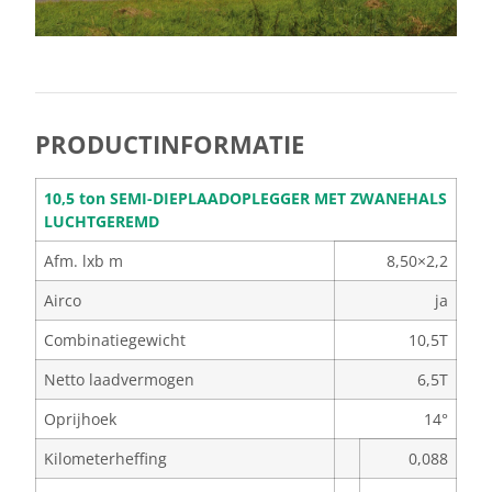
PRODUCTINFORMATIE
10,5 ton SEMI-DIEPLAADOPLEGGER MET ZWANEHALS
LUCHTGEREMD
Afm. lxb m
8,50×2,2
Airco
ja
Combinatiegewicht
10,5T
Netto laadvermogen
6,5T
Oprijhoek
14°
Kilometerheffing
0,088