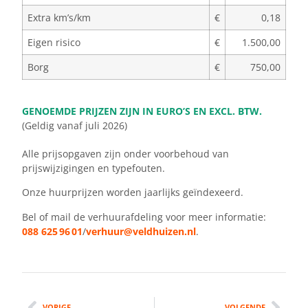
Extra km’s/km
€
0,18
Eigen risico
€
1.500,00
Borg
€
750,00
GENOEMDE PRIJZEN ZIJN IN EURO’S EN EXCL. BTW.
(Geldig vanaf juli 2026)
Alle prijsopgaven zijn onder voorbehoud van
prijswijzigingen en typefouten.
Onze huurprijzen worden jaarlijks geïndexeerd.
Bel of mail de verhuurafdeling voor meer informatie:
088 625 96 01
/
verhuur@veldhuizen.nl
.
VORIGE
VOLGENDE