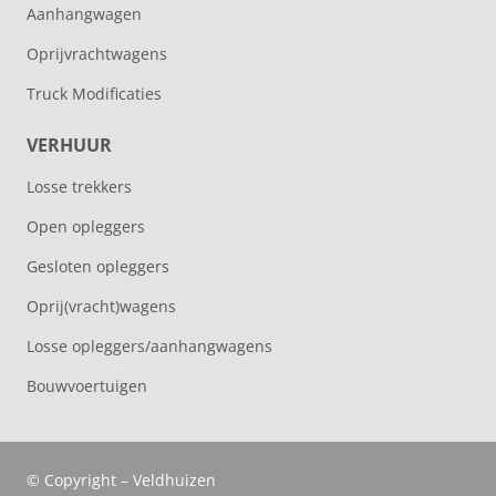
Aanhangwagen
Oprijvrachtwagens
Truck Modificaties
VERHUUR
Losse trekkers
Open opleggers
Gesloten opleggers
Oprij(vracht)wagens
Losse opleggers/aanhangwagens
Bouwvoertuigen
© Copyright – Veldhuizen