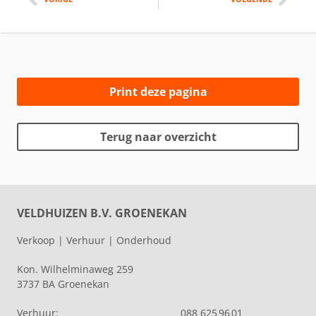
Print deze pagina
Terug naar overzicht
VELDHUIZEN B.V. GROENEKAN
Verkoop | Verhuur | Onderhoud
Kon. Wilhelminaweg 259
3737 BA Groenekan
Verhuur:
088 625 96 01