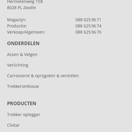
Hermelenweg 158
8028 PL Zwolle
Magazijn:
088 625 96 71
Productie:
088 625 96 74
Verkoop/Algemeen:
088 625 96 70
ONDERDELEN
Assen & Velgen
Verlichting
Carrosserie & oprijgoten & ventielen
Trekkerombouw
PRODUCTEN
Trekker oplegger
Clixtar