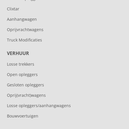
Clixtar
Aanhangwagen
Oprijvrachtwagens
Truck Modificaties
VERHUUR
Losse trekkers
Open opleggers
Gesloten opleggers
Oprij(vracht)wagens
Losse opleggers/aanhangwagens
Bouwvoertuigen