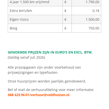
4 jaar 1.500 km vrij/mnd
€
1.790,00
Extra km’s/km
€
0,18
Eigen risico
€
1.500,00
Borg
€
750,00
GENOEMDE PRIJZEN ZIJN IN EURO’S EN EXCL. BTW.
(Geldig vanaf juli 2026)
Alle prijsopgaven zijn onder voorbehoud van
prijswijzigingen en typefouten.
Onze huurprijzen worden jaarlijks geïndexeerd.
Bel of mail de verhuurafdeling voor meer informatie:
088 625 96 01
/
verhuur@veldhuizen.nl
.