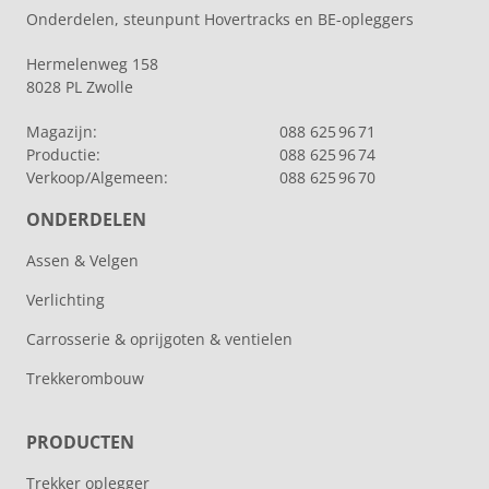
Onderdelen, steunpunt Hovertracks en BE-opleggers
Hermelenweg 158
8028 PL Zwolle
Magazijn:
088 625 96 71
Productie:
088 625 96 74
Verkoop/Algemeen:
088 625 96 70
ONDERDELEN
Assen & Velgen
Verlichting
Carrosserie & oprijgoten & ventielen
Trekkerombouw
PRODUCTEN
Trekker oplegger