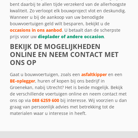
bent daarbij te allen tijde verzekerd van de allerhoogste
kwaliteit. Zo verloopt elk bouwproject vlot en deskundig.
Wanneer u bij de aankoop van uw benodigde
bouwvoertuigen geld wilt besparen, bekijkt u de
occasions in ons aanbod
. U betaalt dan de scherpste
prijs voor uw
dieplader of andere occasion
.
BEKIJK DE MOGELIJKHEDEN
ONLINE EN NEEM CONTACT MET
ONS OP
Gaat u bouwvoertuigen, zoals een
asfaltkipper
en een
BE-oplegger
, huren of kopen bij ons bedrijf in
Groenekan, nabij Utrecht? Het is beide mogelijk. Bekijk
de verschillende voertuigen online en neem contact met
ons op via
088 6259 600
bij interesse. Wij voorzien u dan
graag van persoonlijk advies met betrekking tot de
materialen waar u interesse in heeft.