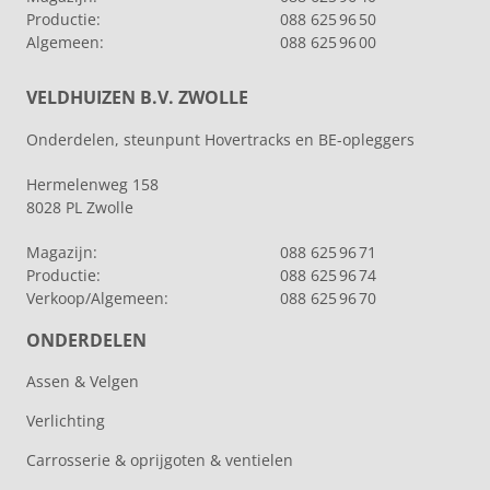
Productie:
088 625 96 50
Algemeen:
088 625 96 00
VELDHUIZEN B.V. ZWOLLE
Onderdelen, steunpunt Hovertracks en BE-opleggers
Hermelenweg 158
8028 PL Zwolle
Magazijn:
088 625 96 71
Productie:
088 625 96 74
Verkoop/Algemeen:
088 625 96 70
ONDERDELEN
Assen & Velgen
Verlichting
Carrosserie & oprijgoten & ventielen