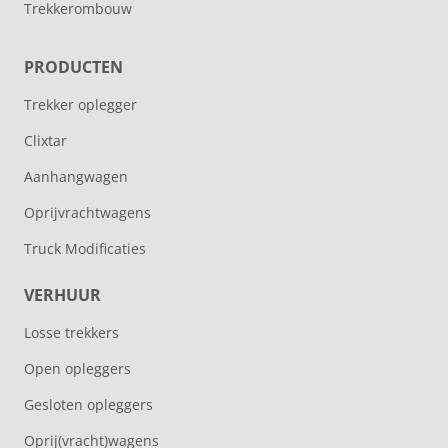
Trekkerombouw
PRODUCTEN
Trekker oplegger
Clixtar
Aanhangwagen
Oprijvrachtwagens
Truck Modificaties
VERHUUR
Losse trekkers
Open opleggers
Gesloten opleggers
Oprij(vracht)wagens