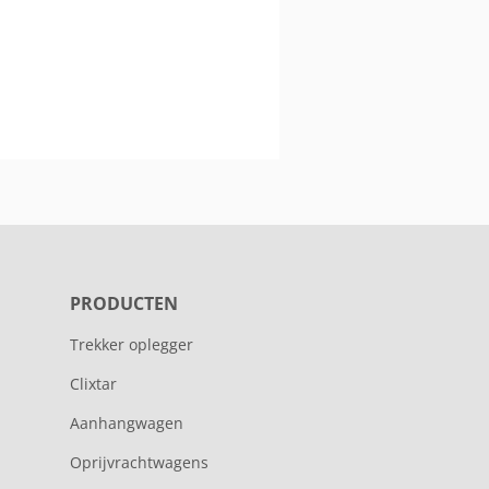
PRODUCTEN
Trekker oplegger
Clixtar
Aanhangwagen
Oprijvrachtwagens