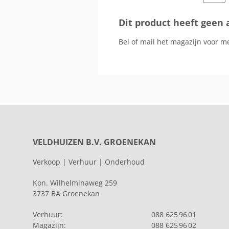
Dit product heeft geen 
Bel of mail het magazijn voor m
VELDHUIZEN B.V. GROENEKAN
Verkoop | Verhuur | Onderhoud
Kon. Wilhelminaweg 259
3737 BA Groenekan
Verhuur:
088 625 96 01
Magazijn:
088 625 96 02