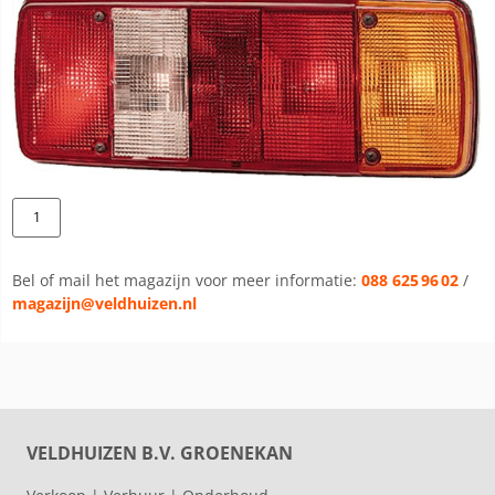
Bel of mail het magazijn voor meer informatie:
088 625 96 02
/
magazijn@veldhuizen.nl
VELDHUIZEN B.V. GROENEKAN