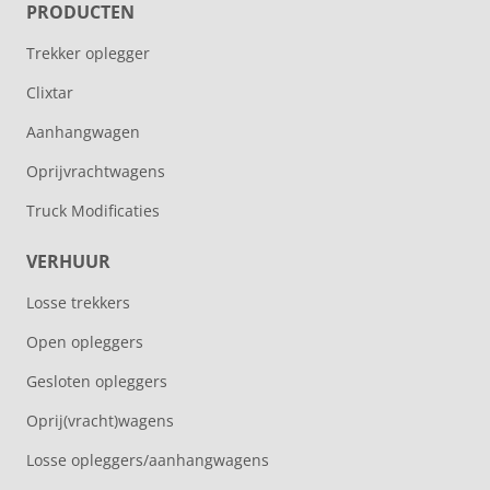
PRODUCTEN
Trekker oplegger
Clixtar
Aanhangwagen
Oprijvrachtwagens
Truck Modificaties
VERHUUR
Losse trekkers
Open opleggers
Gesloten opleggers
Oprij(vracht)wagens
Losse opleggers/aanhangwagens