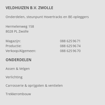
VELDHUIZEN B.V. ZWOLLE
Onderdelen, steunpunt Hovertracks en BE-opleggers
Hermelenweg 158
8028 PL Zwolle
Magazijn:
088 625 96 71
Productie:
088 625 96 74
Verkoop/Algemeen:
088 625 96 70
ONDERDELEN
Assen & Velgen
Verlichting
Carrosserie & oprijgoten & ventielen
Trekkerombouw