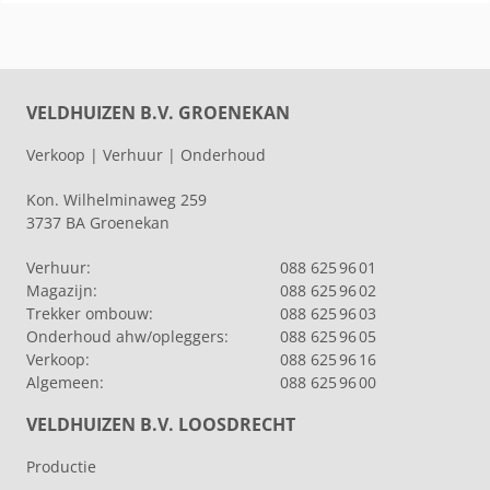
VELDHUIZEN B.V. GROENEKAN
Verkoop | Verhuur | Onderhoud
Kon. Wilhelminaweg 259
3737 BA Groenekan
Verhuur:
088 625 96 01
Magazijn:
088 625 96 02
Trekker ombouw:
088 625 96 03
Onderhoud ahw/opleggers:
088 625 96 05
Verkoop:
088 625 96 16
Algemeen:
088 625 96 00
VELDHUIZEN B.V. LOOSDRECHT
Productie