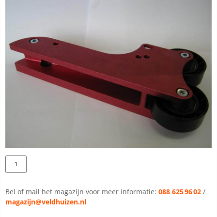
Bel of mail het magazijn voor meer informatie:
088 625 96 02
/
magazijn@veldhuizen.nl