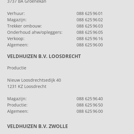
3737 BA Groenekan
Verhuur:
088 625 96 01
Magazijn:
088 625 96 02
Trekker ombouw:
088 625 96 03
Onderhoud ahw/opleggers:
088 625 96 05
Verkoop:
088 625 96 16
Algemeen:
088 625 96 00
VELDHUIZEN B.V. LOOSDRECHT
Productie
Nieuw Loosdrechtsedijk 40
1231 KZ Loosdrecht
Magazijn:
088 625 96 40
Productie:
088 625 96 50
Algemeen:
088 625 96 00
VELDHUIZEN B.V. ZWOLLE