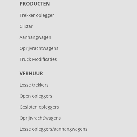
PRODUCTEN
Trekker oplegger
Clixtar
Aanhangwagen
Oprijvrachtwagens
Truck Modificaties
VERHUUR
Losse trekkers
Open opleggers
Gesloten opleggers
Oprij(vracht)wagens
Losse opleggers/aanhangwagens