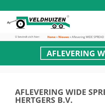
U bevindt zich hier:
Home
»
Nieuws
»
Aflevering WIDE SPREAD 
AFLEVERING W
AFLEVERING WIDE SPR
HERTGERS B.V.