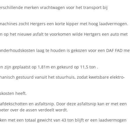
 verschillende merken vrachtwagen voor het transport bij
ermachines zocht Hergers een korte kipper met hoog laadvermogen.
op het nieuwe asfalt te voorkomen wilde Hertgers een auto met
 onderhoudskosten laag te houden is gekozen voor een DAF FAD me
 zijn geplaatst op 1,81m en gekeurd op 11,5 ton .
anisch gestuurd vanuit het stuurhuis, zodat kwetsbare elektro-
skosten heeft.
afdekschotten en asfaltsnip. Door deze asfaltsnip kan er met een
eter over de assen verdeelt wordt.
ken met een totaal gewicht van 43 ton blijft er een laadvermogen