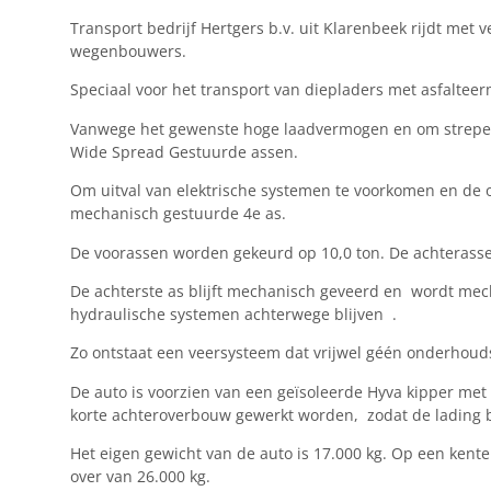
Transport bedrijf Hertgers b.v. uit Klarenbeek rijdt met
wegenbouwers.
Speciaal voor het transport van diepladers met asfalte
Vanwege het gewenste hoge laadvermogen en om strepen 
Wide Spread Gestuurde assen.
Om uitval van elektrische systemen te voorkomen en de
mechanisch gestuurde 4e as.
De voorassen worden gekeurd op 10,0 ton. De achterassen
De achterste as blijft mechanisch geveerd en wordt mech
hydraulische systemen achterwege blijven .
Zo ontstaat een veersysteem dat vrijwel géén onderhoud
De auto is voorzien van een geïsoleerde Hyva kipper met 
korte achteroverbouw gewerkt worden, zodat de lading b
Het eigen gewicht van de auto is 17.000 kg. Op een kente
over van 26.000 kg.