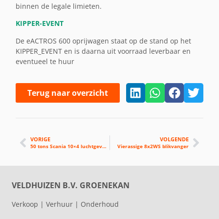
binnen de legale limieten.
KIPPER-EVENT
De eACTROS 600 oprijwagen staat op de stand op het
KIPPER_EVENT en is daarna uit voorraad leverbaar en
eventueel te huur
Terug naar overzicht
VORIGE
VOLGENDE
50 tons Scania 10×4 luchtgeveerde widespread kipper
Vierassige 8x2WS blikvanger
VELDHUIZEN B.V. GROENEKAN
Verkoop | Verhuur | Onderhoud