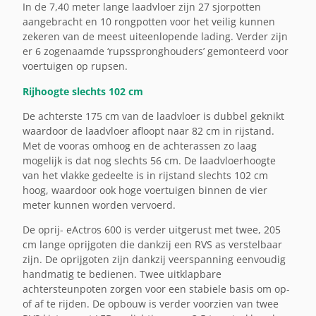
In de 7,40 meter lange laadvloer zijn 27 sjorpotten
aangebracht en 10 rongpotten voor het veilig kunnen
zekeren van de meest uiteenlopende lading. Verder zijn
er 6 zogenaamde ‘rupsspronghouders’ gemonteerd voor
voertuigen op rupsen.
Rijhoogte slechts 102 cm
De achterste 175 cm van de laadvloer is dubbel geknikt
waardoor de laadvloer afloopt naar 82 cm in rijstand.
Met de vooras omhoog en de achterassen zo laag
mogelijk is dat nog slechts 56 cm. De laadvloerhoogte
van het vlakke gedeelte is in rijstand slechts 102 cm
hoog, waardoor ook hoge voertuigen binnen de vier
meter kunnen worden vervoerd.
De oprij- eActros 600 is verder uitgerust met twee, 205
cm lange oprijgoten die dankzij een RVS as verstelbaar
zijn. De oprijgoten zijn dankzij veerspanning eenvoudig
handmatig te bedienen. Twee uitklapbare
achtersteunpoten zorgen voor een stabiele basis om op-
of af te rijden. De opbouw is verder voorzien van twee