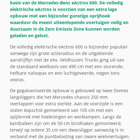
basis van de Mercedes-Benz eActros 600. De volledig
elektrische eActros is voorzien van een extra lage
opbouw met een bijzonder gunstige oprijhoek
waardoor de meest uiteenlopende voertuigen veilig en
duurzaam in de Zero Emissie Zone kunnen worden
geladen en gelost.
De volledig elektrische eActros 600 is bijzonder populair
vanwege zijn grote actieradius en de uitgekiende
aandrijflijn met de eAs. Veldhuizen Trucks ging uit van
de standaard wielbasis van 490 cm met een sturende,
hefbare naloopas en een luchtgeveerde, negen tons
vooras.
De gegalvaniseerde opbouw is gebouwd op twee Domex
langsliggers die het Mercedes chassis 250 mm
overlappen voor extra sterkte. Aan de voorzijde is een
stalen kopschot gemonteerd van 105 cm met een
spijlenrek met hoekrongen en werklampen. Langs de
kantbalken zijn om de 50 cm bindhaken gemonteerd,
terwijl op iedere 35 cm een dwarsligger aanwezig is in
verband met de puntbelasting van zware wielvoertuigen.