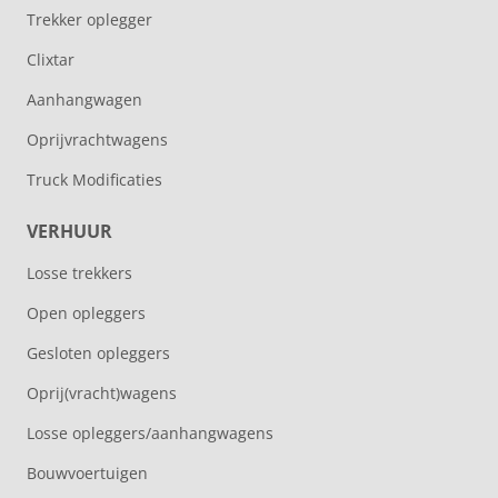
Trekker oplegger
Clixtar
Aanhangwagen
Oprijvrachtwagens
Truck Modificaties
VERHUUR
Losse trekkers
Open opleggers
Gesloten opleggers
Oprij(vracht)wagens
Losse opleggers/aanhangwagens
Bouwvoertuigen