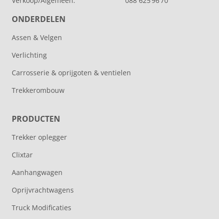
Verkoop/Algemeen:
088 625 96 70
ONDERDELEN
Assen & Velgen
Verlichting
Carrosserie & oprijgoten & ventielen
Trekkerombouw
PRODUCTEN
Trekker oplegger
Clixtar
Aanhangwagen
Oprijvrachtwagens
Truck Modificaties