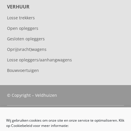
VERHUUR
Losse trekkers
Open opleggers
Gesloten opleggers
Oprij(vracht)wagens
Losse opleggers/aanhangwagens
Bouwvoertuigen
© Copyright – Veldhuizen
Veldhuizen Trucks
Wij gebruiken cookies om onze site en onze service te optimaliseren. Klik
op Cookiebeleid voor meer informatie:
Route