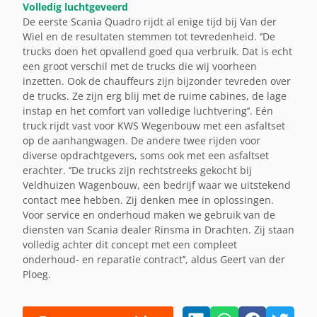
Volledig luchtgeveerd
De eerste Scania Quadro rijdt al enige tijd bij Van der
Wiel en de resultaten stemmen tot tevredenheid. ‘’De
trucks doen het opvallend goed qua verbruik. Dat is echt
een groot verschil met de trucks die wij voorheen
inzetten. Ook de chauffeurs zijn bijzonder tevreden over
de trucks. Ze zijn erg blij met de ruime cabines, de lage
instap en het comfort van volledige luchtvering’’. Eén
truck rijdt vast voor KWS Wegenbouw met een asfaltset
op de aanhangwagen. De andere twee rijden voor
diverse opdrachtgevers, soms ook met een asfaltset
erachter. ‘’De trucks zijn rechtstreeks gekocht bij
Veldhuizen Wagenbouw, een bedrijf waar we uitstekend
contact mee hebben. Zij denken mee in oplossingen.
Voor service en onderhoud maken we gebruik van de
diensten van Scania dealer Rinsma in Drachten. Zij staan
volledig achter dit concept met een compleet
onderhoud- en reparatie contract’’, aldus Geert van der
Ploeg.