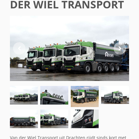
DER WIEL TRANSPORT
Van der Wiel Transport uit Drachten rijdt sinds kort met