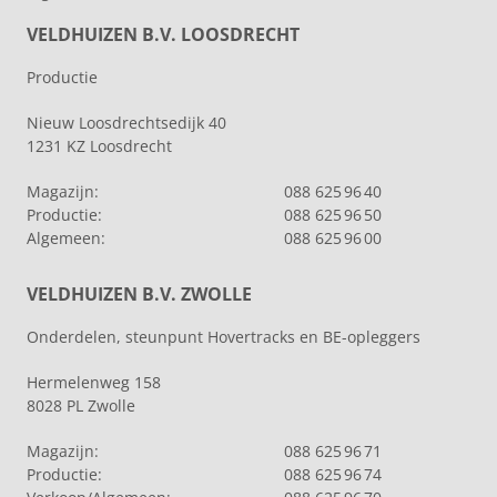
VELDHUIZEN B.V. LOOSDRECHT
Productie
Nieuw Loosdrechtsedijk 40
1231 KZ Loosdrecht
Magazijn:
088 625 96 40
Productie:
088 625 96 50
Algemeen:
088 625 96 00
VELDHUIZEN B.V. ZWOLLE
Onderdelen, steunpunt Hovertracks en BE-opleggers
Hermelenweg 158
8028 PL Zwolle
Magazijn:
088 625 96 71
Productie:
088 625 96 74