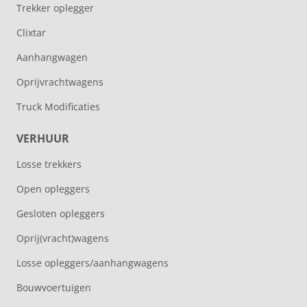
Trekker oplegger
Clixtar
Aanhangwagen
Oprijvrachtwagens
Truck Modificaties
VERHUUR
Losse trekkers
Open opleggers
Gesloten opleggers
Oprij(vracht)wagens
Losse opleggers/aanhangwagens
Bouwvoertuigen