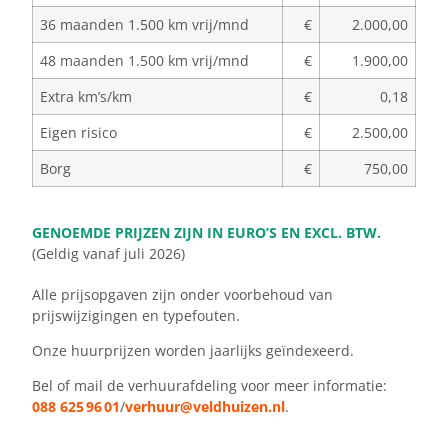
36 maanden 1.500 km vrij/mnd
€
2.000,00
48 maanden 1.500 km vrij/mnd
€
1.900,00
Extra km’s/km
€
0,18
Eigen risico
€
2.500,00
Borg
€
750,00
GENOEMDE PRIJZEN ZIJN IN EURO’S EN EXCL. BTW.
(Geldig vanaf juli 2026)
Alle prijsopgaven zijn onder voorbehoud van
prijswijzigingen en typefouten.
Onze huurprijzen worden jaarlijks geïndexeerd.
Bel of mail de verhuurafdeling voor meer informatie:
088 625 96 01
/
verhuur@veldhuizen.nl
.