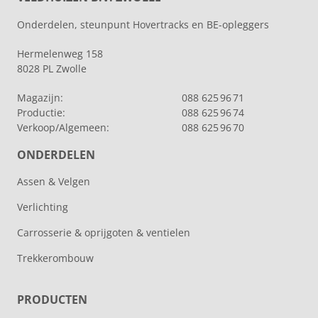
Onderdelen, steunpunt Hovertracks en BE-opleggers
Hermelenweg 158
8028 PL Zwolle
Magazijn:
088 625 96 71
Productie:
088 625 96 74
Verkoop/Algemeen:
088 625 96 70
ONDERDELEN
Assen & Velgen
Verlichting
Carrosserie & oprijgoten & ventielen
Trekkerombouw
PRODUCTEN