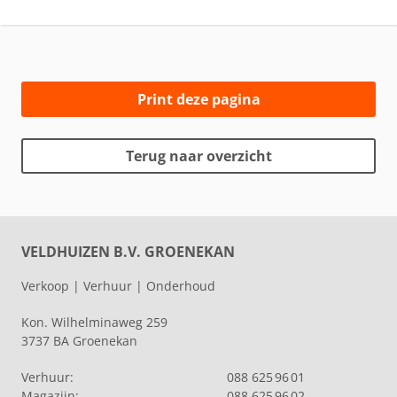
Print deze pagina
Terug naar overzicht
VELDHUIZEN B.V. GROENEKAN
Verkoop | Verhuur | Onderhoud
Kon. Wilhelminaweg 259
3737 BA Groenekan
Verhuur:
088 625 96 01
Magazijn:
088 625 96 02