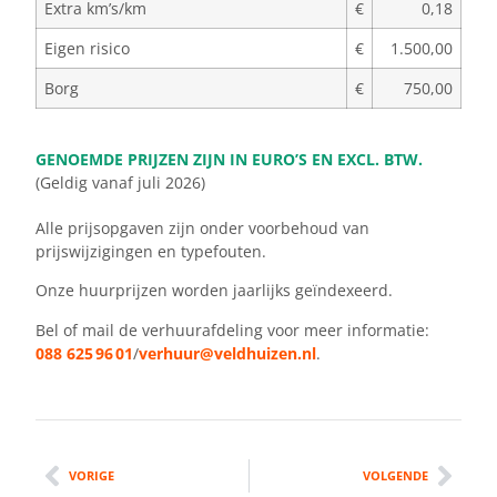
Extra km’s/km
€
0,18
Eigen risico
€
1.500,00
Borg
€
750,00
GENOEMDE PRIJZEN ZIJN IN EURO’S EN EXCL. BTW.
(Geldig vanaf juli 2026)
Alle prijsopgaven zijn onder voorbehoud van
prijswijzigingen en typefouten.
Onze huurprijzen worden jaarlijks geïndexeerd.
Bel of mail de verhuurafdeling voor meer informatie:
088 625 96 01
/
verhuur@veldhuizen.nl
.
VORIGE
VOLGENDE