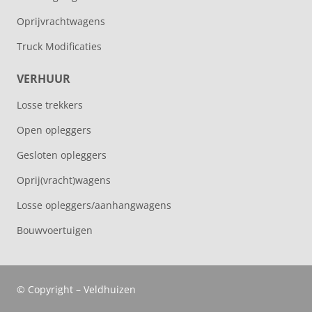
Oprijvrachtwagens
Truck Modificaties
VERHUUR
Losse trekkers
Open opleggers
Gesloten opleggers
Oprij(vracht)wagens
Losse opleggers/aanhangwagens
Bouwvoertuigen
© Copyright – Veldhuizen