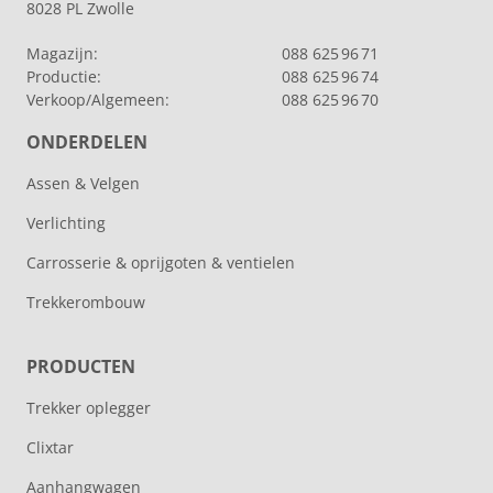
8028 PL Zwolle
Magazijn:
088 625 96 71
Productie:
088 625 96 74
Verkoop/Algemeen:
088 625 96 70
ONDERDELEN
Assen & Velgen
Verlichting
Carrosserie & oprijgoten & ventielen
Trekkerombouw
PRODUCTEN
Trekker oplegger
Clixtar
Aanhangwagen