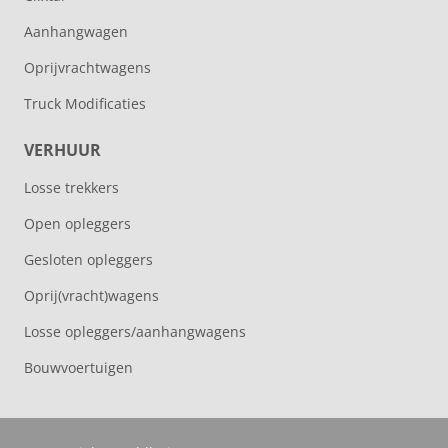
Aanhangwagen
Oprijvrachtwagens
Truck Modificaties
VERHUUR
Losse trekkers
Open opleggers
Gesloten opleggers
Oprij(vracht)wagens
Losse opleggers/aanhangwagens
Bouwvoertuigen