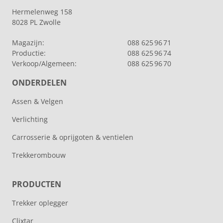
Hermelenweg 158
8028 PL Zwolle
Magazijn:
088 625 96 71
Productie:
088 625 96 74
Verkoop/Algemeen:
088 625 96 70
ONDERDELEN
Assen & Velgen
Verlichting
Carrosserie & oprijgoten & ventielen
Trekkerombouw
PRODUCTEN
Trekker oplegger
Clixtar