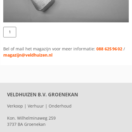
Bel of mail het magazijn voor meer informatie:
088 625 96 02
/
magazijn@veldhuizen.nl
VELDHUIZEN B.V. GROENEKAN
Verkoop | Verhuur | Onderhoud
Kon. Wilhelminaweg 259
3737 BA Groenekan