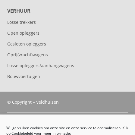
VERHUUR
Losse trekkers
Open opleggers
Gesloten opleggers
Oprij(vracht)wagens
Losse opleggers/aanhangwagens
Bouwvoertuigen
© Copyright – Veldhuizen
Veldhuizen Trucks
Wij gebruiken cookies om onze site en onze service te optimaliseren. Klik
op Cookiebeleid voor meer informatie: