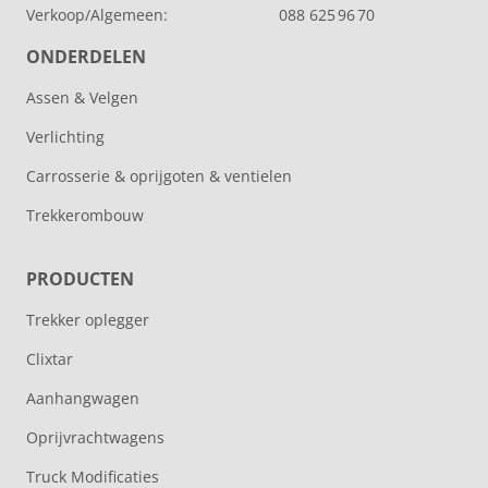
Verkoop/Algemeen:
088 625 96 70
ONDERDELEN
Assen & Velgen
Verlichting
Carrosserie & oprijgoten & ventielen
Trekkerombouw
PRODUCTEN
Trekker oplegger
Clixtar
Aanhangwagen
Oprijvrachtwagens
Truck Modificaties