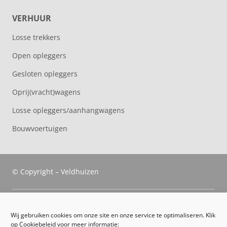
VERHUUR
Losse trekkers
Open opleggers
Gesloten opleggers
Oprij(vracht)wagens
Losse opleggers/aanhangwagens
Bouwvoertuigen
© Copyright – Veldhuizen
Veldhuizen Trucks
Wij gebruiken cookies om onze site en onze service te optimaliseren. Klik
op Cookiebeleid voor meer informatie: