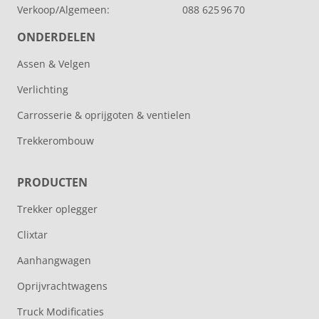
Verkoop/Algemeen:
088 625 96 70
ONDERDELEN
Assen & Velgen
Verlichting
Carrosserie & oprijgoten & ventielen
Trekkerombouw
PRODUCTEN
Trekker oplegger
Clixtar
Aanhangwagen
Oprijvrachtwagens
Truck Modificaties