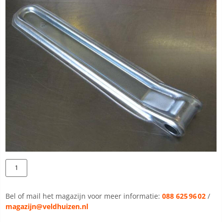
Bel of mail het magazijn voor meer informatie:
088 625 96 02
/
magazijn@veldhuizen.nl