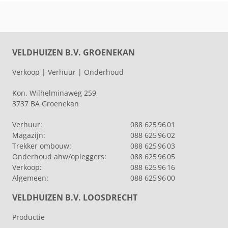
VELDHUIZEN B.V. GROENEKAN
Verkoop | Verhuur | Onderhoud
Kon. Wilhelminaweg 259
3737 BA Groenekan
Verhuur:
088 625 96 01
Magazijn:
088 625 96 02
Trekker ombouw:
088 625 96 03
Onderhoud ahw/opleggers:
088 625 96 05
Verkoop:
088 625 96 16
Algemeen:
088 625 96 00
VELDHUIZEN B.V. LOOSDRECHT
Productie