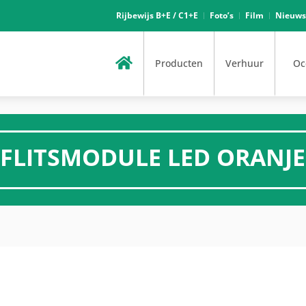
Rijbewijs B+E / C1+E
Foto’s
Film
Nieuws
Producten
Verhuur
Oc
FLITSMODULE LED ORANJE