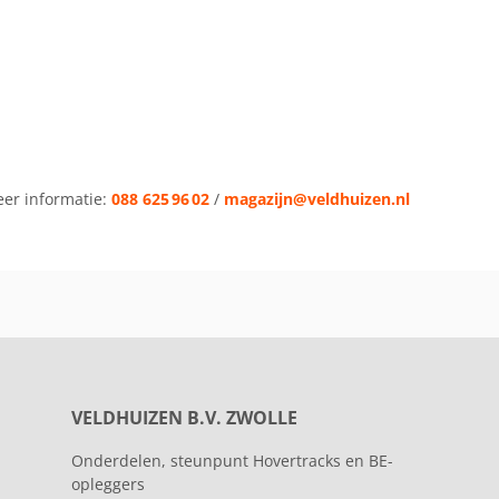
eer informatie:
088 625 96 02
/
magazijn@veldhuizen.nl
VELDHUIZEN B.V. ZWOLLE
Onderdelen, steunpunt Hovertracks en BE-
opleggers