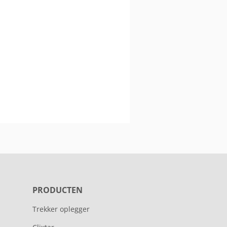
PRODUCTEN
Trekker oplegger