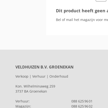
Dit product heeft geen 
Bel of mail het magazijn voor m
VELDHUIZEN B.V. GROENEKAN
Verkoop | Verhuur | Onderhoud
Kon. Wilhelminaweg 259
3737 BA Groenekan
Verhuur:
088 625 96 01
Magazijn:
088 625 96 02