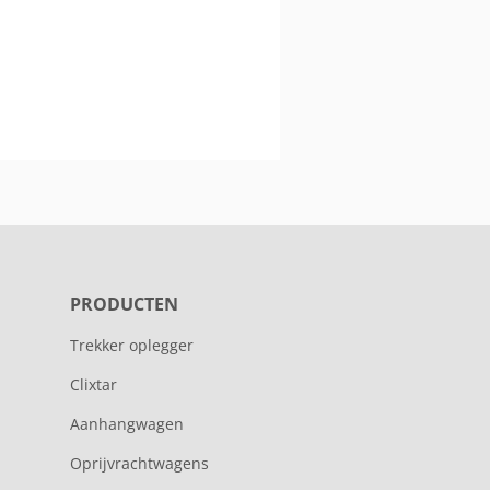
PRODUCTEN
Trekker oplegger
Clixtar
Aanhangwagen
Oprijvrachtwagens