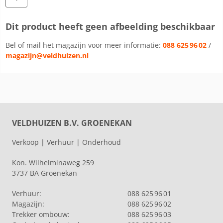
Dit product heeft geen afbeelding beschikbaar
Bel of mail het magazijn voor meer informatie:
088 625 96 02
/
magazijn@veldhuizen.nl
VELDHUIZEN B.V. GROENEKAN
Verkoop | Verhuur | Onderhoud
Kon. Wilhelminaweg 259
3737 BA Groenekan
Verhuur:
088 625 96 01
Magazijn:
088 625 96 02
Trekker ombouw:
088 625 96 03