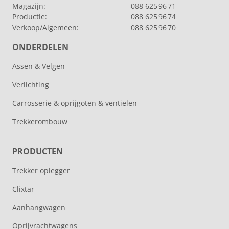
Magazijn:
088 625 96 71
Productie:
088 625 96 74
Verkoop/Algemeen:
088 625 96 70
ONDERDELEN
Assen & Velgen
Verlichting
Carrosserie & oprijgoten & ventielen
Trekkerombouw
PRODUCTEN
Trekker oplegger
Clixtar
Aanhangwagen
Oprijvrachtwagens