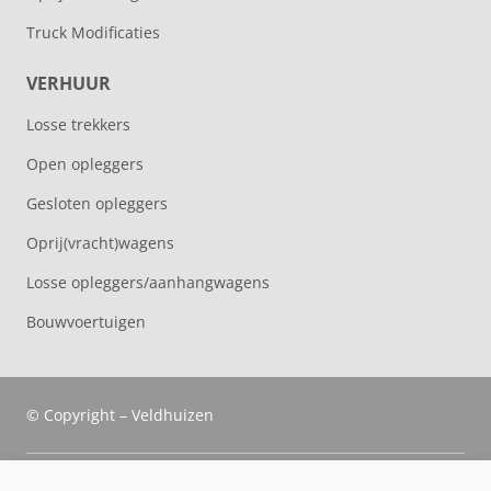
Truck Modificaties
VERHUUR
Losse trekkers
Open opleggers
Gesloten opleggers
Oprij(vracht)wagens
Losse opleggers/aanhangwagens
Bouwvoertuigen
© Copyright – Veldhuizen