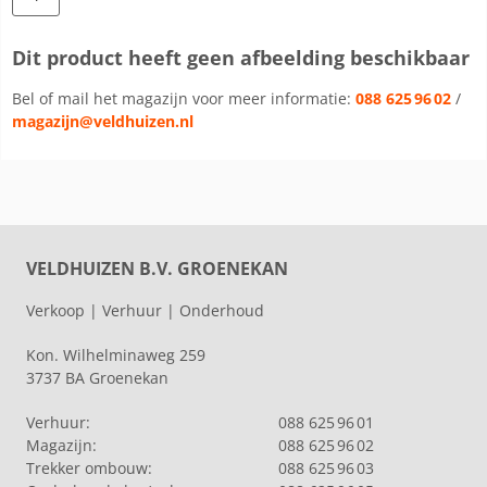
Dit product heeft geen afbeelding beschikbaar
Bel of mail het magazijn voor meer informatie:
088 625 96 02
/
magazijn@veldhuizen.nl
VELDHUIZEN B.V. GROENEKAN
Verkoop | Verhuur | Onderhoud
Kon. Wilhelminaweg 259
3737 BA Groenekan
Verhuur:
088 625 96 01
Magazijn:
088 625 96 02
Trekker ombouw:
088 625 96 03