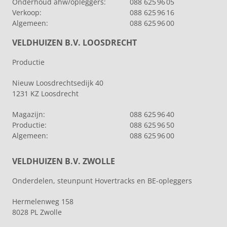
Onderhoud ahw/opleggers:
088 625 96 05
Verkoop:
088 625 96 16
Algemeen:
088 625 96 00
VELDHUIZEN B.V. LOOSDRECHT
Productie
Nieuw Loosdrechtsedijk 40
1231 KZ Loosdrecht
Magazijn:
088 625 96 40
Productie:
088 625 96 50
Algemeen:
088 625 96 00
VELDHUIZEN B.V. ZWOLLE
Onderdelen, steunpunt Hovertracks en BE-opleggers
Hermelenweg 158
8028 PL Zwolle