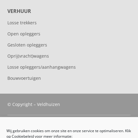
VERHUUR
Losse trekkers
Open opleggers
Gesloten opleggers
Oprij(vracht)wagens
Losse opleggers/aanhangwagens
Bouwvoertuigen
© Copyright – Veldhuizen
Veldhuizen Trucks
Wij gebruiken cookies om onze site en onze service te optimaliseren. Klik
op Cookiebeleid voor meer informatie: