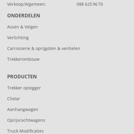
Verkoop/Algemeen:
088 625 96 70
ONDERDELEN
Assen & Velgen
Verlichting
Carrosserie & oprijgoten & ventielen
Trekkerombouw
PRODUCTEN
Trekker oplegger
Clixtar
Aanhangwagen
Oprijvrachtwagens
Truck Modificaties