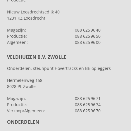
Nieuw Loosdrechtsedijk 40
1231 KZ Loosdrecht
Magazijn:
088 625 96 40
Productie:
088 625 96 50
Algemeen:
088 625 96 00
VELDHUIZEN B.V. ZWOLLE
Onderdelen, steunpunt Hovertracks en BE-opleggers
Hermelenweg 158
8028 PL Zwolle
Magazijn:
088 625 96 71
Productie:
088 625 96 74
Verkoop/Algemeen:
088 625 96 70
ONDERDELEN