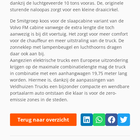
dankzij de luchtgeveerde 10 tons vooras. De, originele
sturende naloopas zorgt voor een kleine draaicirkel.
De Smitgroep koos voor de slaapcabine variant van de
Volvo FM cabine vanwege de extra lengte die toch
aanwezig is bij dit voertuig. Het zorgt voor meer comfort
voor de chauffeur en meer uitstraling van de truck. De
zonneklep met lampenbeugel en luchthoorns dragen
daar ook aan bij.
Aangezien elektrische trucks een Europese uitzondering
krijgen op de maximale combinatielengte mag de truck
in combinatie met een aanhangwagen 19,75 meter lang
worden. Hiermee is, dankzij de aanpassingen van
Veldhuizen Trucks een bijzonder compacte en wendbare
portaalarm auto ontstaan die klaar is voor de zero-
emissie zones in de steden.
Terug naar overzicht