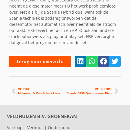
neemt de dieselmotor met PTO het werk probleemloos
over. Net als bij de Scania Hybrid dus, want ook de
Scania techniek is zodanig ontworpen dat de
dieselmotor het automatisch over neemt als de stroom
op raakt. HSE levert het accu en ePTO ook aan andere
truck opbouwers als plug and play set. HSE verzorgt in
dat geval het programmeren van de set.
Terug naar overzicht
VORIGE
VOLGENDE
Millenaar & Van Schaik kiest voor 6 Scania Quadro’s
Scania G450 Quadro voor Dirix
VELDHUIZEN B.V. GROENEKAN
Verkoop | Verhuur | Onderhoud