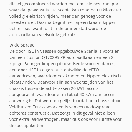
diesel gecombineerd worden met emissieloos transport
waar dat gewenst is. De Scania kan rond de 60 kilometer
volledig elektrisch rijden, meer dan genoeg voor de
meeste inzet. Daarna begint het bij een kraan- kipper
echter pas, want juist in de binnenstad wordt de
autolaadkraan veelvuldig gebruikt.
Wide Spread
De door HSE in Vaassen opgebouwde Scania is voorzien
van een Epsilon Q170295 PR autolaadkraan en een 2-
zijdige Palfinger kipperopbouw. Beide worden dankzij
een door HSE in eigen huis ontwikkelde ePTO
aangedreven, waardoor ook kranen en kippen elektrisch
plaatsvinden. Daarvoor zijn aan weerszijden van het
chassis tussen de achterassen 20 kWh accu’s
aangebracht, waardoor er in totaal 40 kWh aan accu’s
aanwezig is. Dat werd mogelijk doordat het chassis door
Veldhuizen Trucks voorzien is van een wide-spread
achteras constructie. Dat zorgt in dit geval niet alleen
voor extra laadvermogen, maar dus ook voor ruimte voor
die accupaketten.