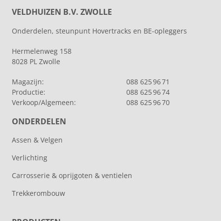
VELDHUIZEN B.V. ZWOLLE
Onderdelen, steunpunt Hovertracks en BE-opleggers
Hermelenweg 158
8028 PL Zwolle
Magazijn:
088 625 96 71
Productie:
088 625 96 74
Verkoop/Algemeen:
088 625 96 70
ONDERDELEN
Assen & Velgen
Verlichting
Carrosserie & oprijgoten & ventielen
Trekkerombouw