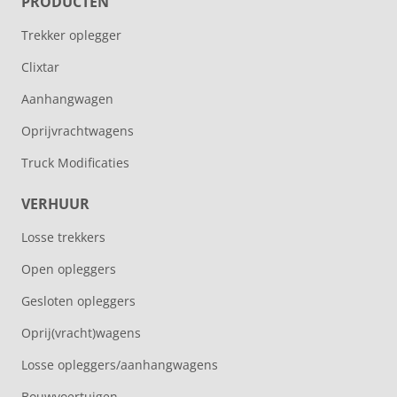
PRODUCTEN
Trekker oplegger
Clixtar
Aanhangwagen
Oprijvrachtwagens
Truck Modificaties
VERHUUR
Losse trekkers
Open opleggers
Gesloten opleggers
Oprij(vracht)wagens
Losse opleggers/aanhangwagens
Bouwvoertuigen