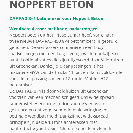
NOPPERT BETON
DAF FAD 8×4 betonmixer voor Noppert Beton
Wendbare 4 asser met hoog laadvermogen
Noppert Beton uit het Friese Sumar heeft vorig naar
twee nieuwe DAF FAD 450 8×4 betonmixers in gebruik
genomen. De vier-assers combineren een hoog
laadvermogen met een laag eigen gewicht dankzij een
aantal optimalisaties die zijn uitgevoerd door Veldhuizen
uit Groenekan. Dankzij die aanpassingen is het
maximale GVW van de trucks 43 ton, en dat is voldoende
voor de toepassing van een 12 kuubs Mulder H12
betonmixer.
De DAF FAD 8×4 is door Veldhuizen uit Groenekan
voorzien van een mechanisch gestuurd wide-spread
tandemstel. Hierdoor zijn drie van de vier assen
gestuurd en dat zorgt voor minimale wringing en
optimale wendbaarheid. Dankzij het wide-spread
principe zijn beide 13 tons achterassen met
naafreductie goed voor 11,5 ton op het kenteken. In