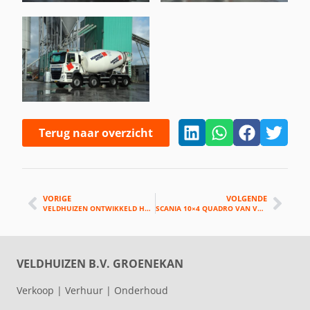
Terug naar overzicht
VORIGE
VOLGENDE
VELDHUIZEN ONTWIKKELD HYDRO WSG
SCANIA 10×4 QUADRO VAN VELDHUIZEN
VELDHUIZEN B.V. GROENEKAN
Verkoop | Verhuur | Onderhoud