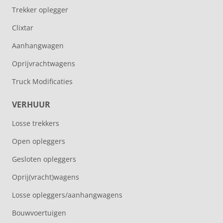
Trekker oplegger
Clixtar
Aanhangwagen
Oprijvrachtwagens
Truck Modificaties
VERHUUR
Losse trekkers
Open opleggers
Gesloten opleggers
Oprij(vracht)wagens
Losse opleggers/aanhangwagens
Bouwvoertuigen