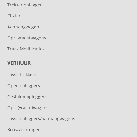
Trekker oplegger
Clixtar
Aanhangwagen
Oprijvrachtwagens
Truck Modificaties
VERHUUR
Losse trekkers
Open opleggers
Gesloten opleggers
Oprij(vracht)wagens
Losse opleggers/aanhangwagens
Bouwvoertuigen