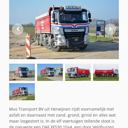
Mus Transport BV uit Herwijnen rijdt voornamelijk met
asfalt en daarnaast met zand, grond, grind en alles wat
maar losgestort is. In de elf voertuigen tellende vloot is
de nieuwste een DAF XF530 10×4, een door Veldhuizen