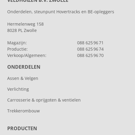
Onderdelen, steunpunt Hovertracks en BE-opleggers
Hermelenweg 158
8028 PL Zwolle
Magazijn:
088 625 96 71
Productie:
088 625 96 74
Verkoop/Algemeen:
088 625 96 70
ONDERDELEN
Assen & Velgen
Verlichting
Carrosserie & oprijgoten & ventielen
Trekkerombouw
PRODUCTEN