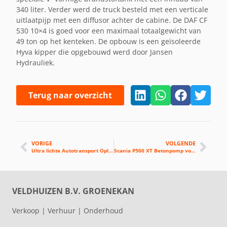
340 liter. Verder werd de truck besteld met een verticale
uitlaatpijp met een diffusor achter de cabine. De DAF CF
530 10×4 is goed voor een maximaal totaalgewicht van
49 ton op het kenteken. De opbouw is een geïsoleerde
Hyva kipper die opgebouwd werd door Jansen
Hydrauliek.
Terug naar overzicht
VORIGE
VOLGENDE
Ultra lichte Autotransport Oplegger
Scania P500 XT Betonpomp voor NBC
VELDHUIZEN B.V. GROENEKAN
Verkoop | Verhuur | Onderhoud