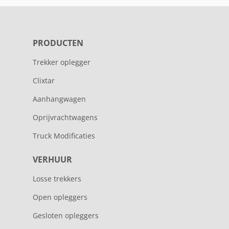
PRODUCTEN
Trekker oplegger
Clixtar
Aanhangwagen
Oprijvrachtwagens
Truck Modificaties
VERHUUR
Losse trekkers
Open opleggers
Gesloten opleggers