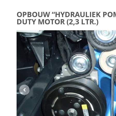
OPBOUW “HYDRAULIEK POMP
DUTY MOTOR (2,3 LTR.)