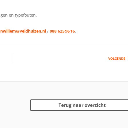
ngen en typefouten.
anwillem@veldhuizen.nl
/
088 625 96 16
.
VOLGENDE
Terug naar overzicht