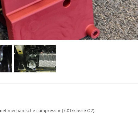
met mechanische compressor (7,0T/klasse O2).