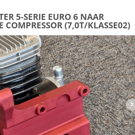
R 5-SERIE EURO 6 NAAR
 COMPRESSOR (7,0T/KLASSE02)