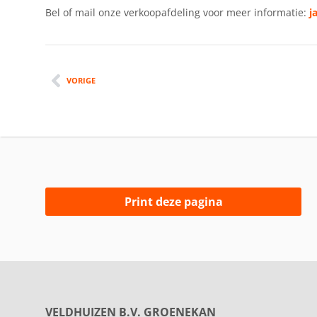
Bel of mail onze verkoopafdeling voor meer informatie:
j
VORIGE
Print deze pagina
VELDHUIZEN B.V. GROENEKAN