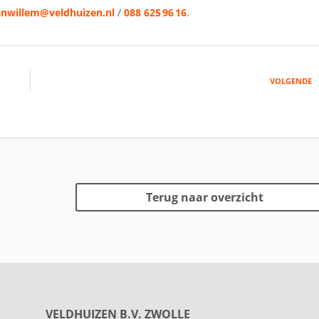
anwillem@veldhuizen.nl
/
088 625 96 16
.
VOLGENDE
Terug naar overzicht
VELDHUIZEN B.V. ZWOLLE