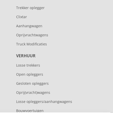
Trekker oplegger
Clixtar
Aanhangwagen
Oprijvrachtwagens
Truck Modificaties
VERHUUR
Losse trekkers
Open opleggers
Gesloten opleggers
Oprij(vracht)wagens
Losse opleggers/aanhangwagens
Bouwvoertuigen