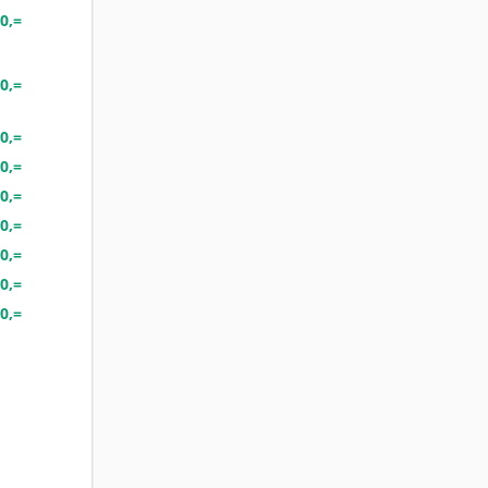
0,=
0,=
0,=
0,=
0,=
0,=
0,=
0,=
0,=