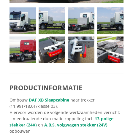
PRODUCTINFORMATIE
Ombouw
DAF XB Slaapcabine
naar trekker
(11,99T/18,0T/klasse 03).
Hiervoor worden de volgende werkzaamheden verricht:
– meedraaiende duo-matic koppeling incl.
13-polige
stekker (24V)
en
A.B.S. volgwagen stekker (24V)
opbouwen