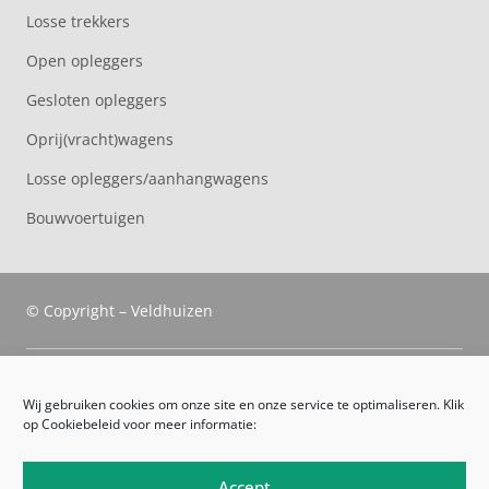
Losse trekkers
Open opleggers
Gesloten opleggers
Oprij(vracht)wagens
Losse opleggers/aanhangwagens
Bouwvoertuigen
© Copyright – Veldhuizen
Veldhuizen Trucks
Wij gebruiken cookies om onze site en onze service te optimaliseren. Klik
op Cookiebeleid voor meer informatie:
Route
Leveringsvoorwaarden
Accept