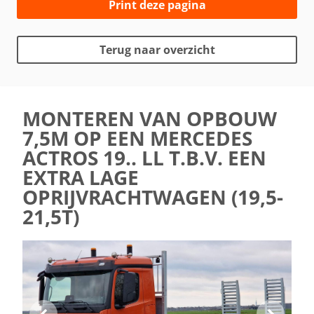
Print deze pagina
Terug naar overzicht
MONTEREN VAN OPBOUW
7,5M OP EEN MERCEDES
ACTROS 19.. LL T.B.V. EEN
EXTRA LAGE
OPRIJVRACHTWAGEN (19,5-
21,5T)