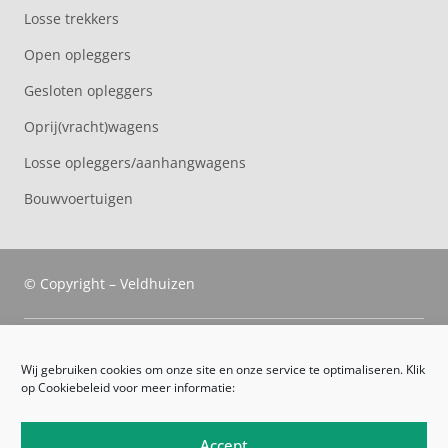
Losse trekkers
Open opleggers
Gesloten opleggers
Oprij(vracht)wagens
Losse opleggers/aanhangwagens
Bouwvoertuigen
© Copyright – Veldhuizen
Veldhuizen Trucks
Wij gebruiken cookies om onze site en onze service te optimaliseren. Klik
op Cookiebeleid voor meer informatie:
Route
Leveringsvoorwaarden
Accept