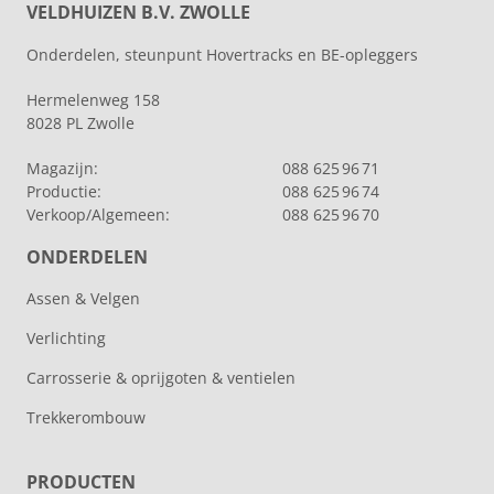
VELDHUIZEN B.V. ZWOLLE
Onderdelen, steunpunt Hovertracks en BE-opleggers
Hermelenweg 158
8028 PL Zwolle
Magazijn:
088 625 96 71
Productie:
088 625 96 74
Verkoop/Algemeen:
088 625 96 70
ONDERDELEN
Assen & Velgen
Verlichting
Carrosserie & oprijgoten & ventielen
Trekkerombouw
PRODUCTEN