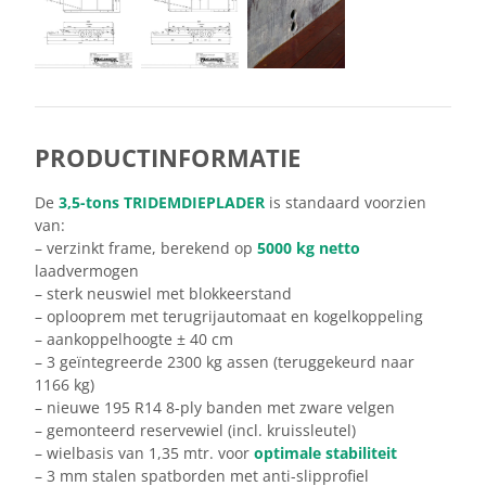
PRODUCTINFORMATIE
De
3,5-tons TRIDEMDIEPLADER
is standaard voorzien
van:
– verzinkt frame, berekend op
5000 kg netto
laadvermogen
– sterk neuswiel met blokkeerstand
– oplooprem met terugrijautomaat en kogelkoppeling
– aankoppelhoogte ± 40 cm
– 3 geïntegreerde 2300 kg assen (teruggekeurd naar
1166 kg)
– nieuwe 195 R14 8-ply banden met zware velgen
– gemonteerd reservewiel (incl. kruissleutel)
– wielbasis van 1,35 mtr. voor
optimale stabiliteit
– 3 mm stalen spatborden met anti-slipprofiel