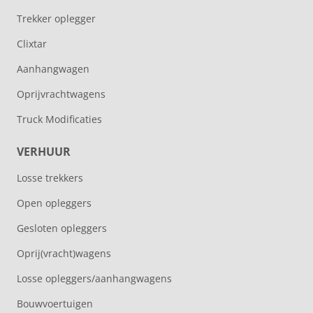
Trekker oplegger
Clixtar
Aanhangwagen
Oprijvrachtwagens
Truck Modificaties
VERHUUR
Losse trekkers
Open opleggers
Gesloten opleggers
Oprij(vracht)wagens
Losse opleggers/aanhangwagens
Bouwvoertuigen