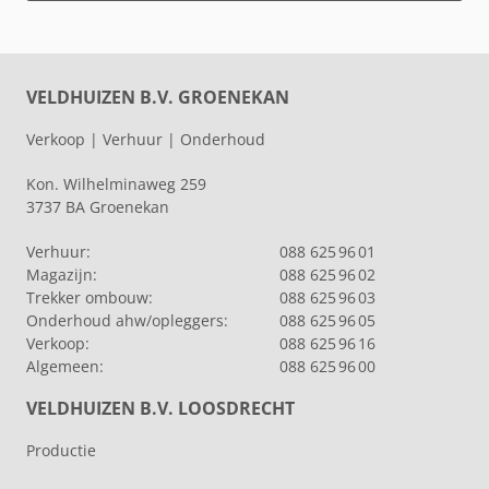
VELDHUIZEN B.V. GROENEKAN
Verkoop | Verhuur | Onderhoud
Kon. Wilhelminaweg 259
3737 BA Groenekan
Verhuur:
088 625 96 01
Magazijn:
088 625 96 02
Trekker ombouw:
088 625 96 03
Onderhoud ahw/opleggers:
088 625 96 05
Verkoop:
088 625 96 16
Algemeen:
088 625 96 00
VELDHUIZEN B.V. LOOSDRECHT
Productie