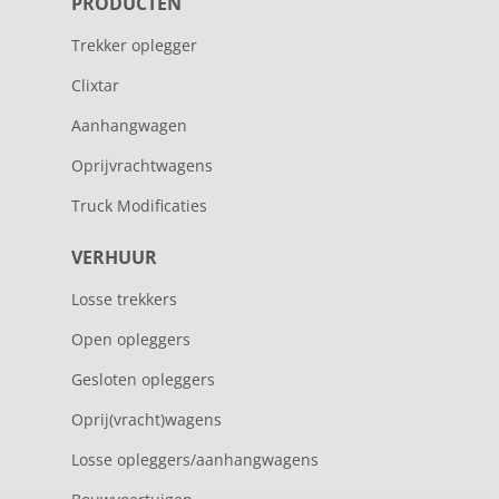
PRODUCTEN
Trekker oplegger
Clixtar
Aanhangwagen
Oprijvrachtwagens
Truck Modificaties
VERHUUR
Losse trekkers
Open opleggers
Gesloten opleggers
Oprij(vracht)wagens
Losse opleggers/aanhangwagens