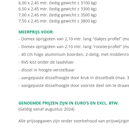
6,00 x 2,45 mtr. (ledig gewicht ± 3100 kg)
6,50 x 2,45 mtr. (ledig gewicht ± 3300 kg)
7,00 x 2,45 mtr. (ledig gewicht ± 3500 kg)
7,50 x 2,45 mtr. (ledig gewicht ± 3800 kg)
MEERPRIJS VOOR:
-
Domex oprijgoten van 2,10 mtr. lang “dakjes profiel” (ma
-
Domex oprijgoten van 2,10 mtr. lang “roosterprofiel” (ma
-
40 cm hoge aluminium boorden, 2-delig, met middenro
-
RVS kist onder de laadvloer
-
dissel in hoogte verstelbaar
-
aangepaste disselhoogte door kruk in disselbalk (max.
-
aangepaste disselhoogte door voorste deel om te draai
GENOEMDE PRIJZEN ZIJN IN EURO’S EN EXCL. BTW.
(Geldig vanaf augustus 2024)
Alle prijsopgaven zijn onder voorbehoud van prijswijzigi