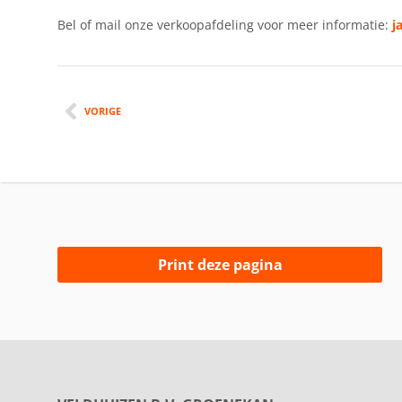
Bel of mail onze verkoopafdeling voor meer informatie:
j
VORIGE
Print deze pagina