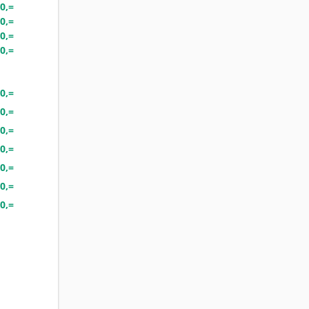
0,=
0,=
0,=
0,=
0,=
0,=
0,=
0,=
0,=
0,=
0,=