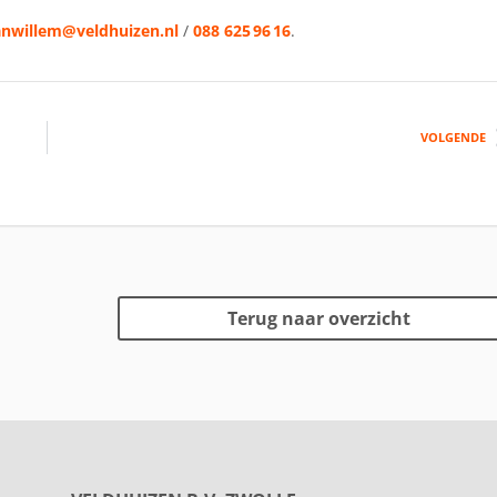
anwillem@veldhuizen.nl
/
088 625 96 16
.
VOLGENDE
Terug naar overzicht