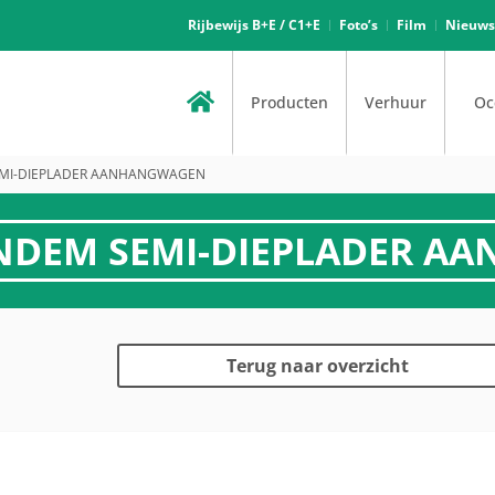
Rijbewijs B+E / C1+E
Foto’s
Film
Nieuws
Producten
Verhuur
Oc
SEMI-DIEPLADER AANHANGWAGEN
ANDEM SEMI-DIEPLADER 
Terug naar overzicht