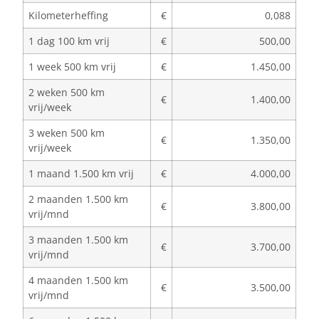
Kilometerheffing
€
0,088
1 dag 100 km vrij
€
500,00
1 week 500 km vrij
€
1.450,00
2 weken 500 km
€
1.400,00
vrij/week
3 weken 500 km
€
1.350,00
vrij/week
1 maand 1.500 km vrij
€
4.000,00
2 maanden 1.500 km
€
3.800,00
vrij/mnd
3 maanden 1.500 km
€
3.700,00
vrij/mnd
4 maanden 1.500 km
€
3.500,00
vrij/mnd