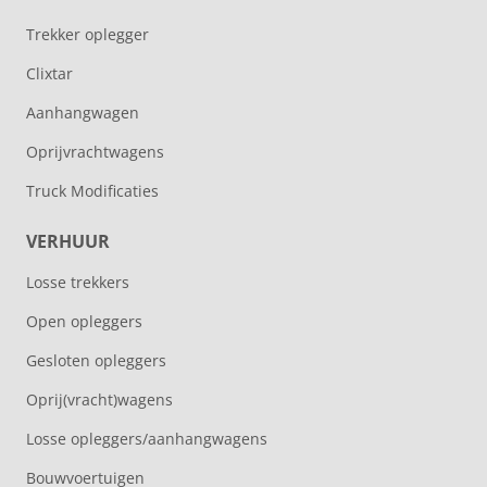
Trekker oplegger
Clixtar
Aanhangwagen
Oprijvrachtwagens
Truck Modificaties
VERHUUR
Losse trekkers
Open opleggers
Gesloten opleggers
Oprij(vracht)wagens
Losse opleggers/aanhangwagens
Bouwvoertuigen