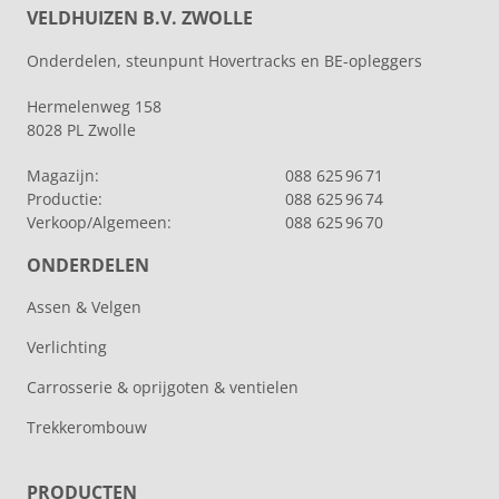
VELDHUIZEN B.V. ZWOLLE
Onderdelen, steunpunt Hovertracks en BE-opleggers
Hermelenweg 158
8028 PL Zwolle
Magazijn:
088 625 96 71
Productie:
088 625 96 74
Verkoop/Algemeen:
088 625 96 70
ONDERDELEN
Assen & Velgen
Verlichting
Carrosserie & oprijgoten & ventielen
Trekkerombouw
PRODUCTEN