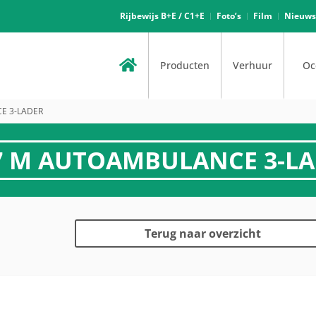
Rijbewijs B+E / C1+E
Foto’s
Film
Nieuws
Producten
Verhuur
Oc
E 3-LADER
7 M AUTOAMBULANCE 3-L
Terug naar overzicht