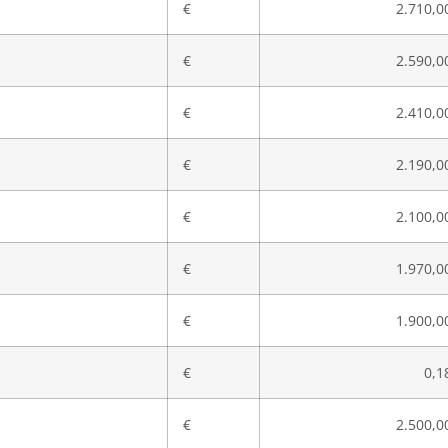
€
2.710,0
€
2.590,0
€
2.410,0
€
2.190,0
€
2.100,0
€
1.970,0
€
1.900,0
€
0,1
€
2.500,0