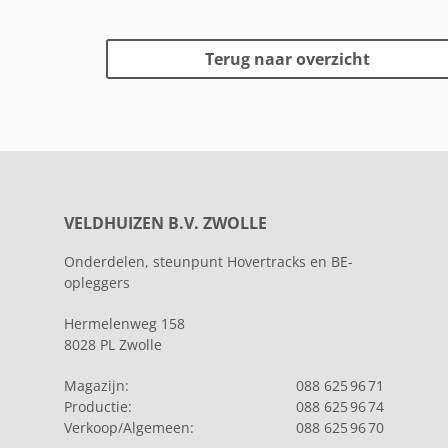
Terug naar overzicht
VELDHUIZEN B.V. ZWOLLE
Onderdelen, steunpunt Hovertracks en BE-
opleggers
Hermelenweg 158
8028 PL Zwolle
Magazijn:
088 625 96 71
Productie:
088 625 96 74
Verkoop/Algemeen:
088 625 96 70