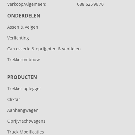
Verkoop/Algemeen:
088 625 96 70
ONDERDELEN
Assen & Velgen
Verlichting
Carrosserie & oprijgoten & ventielen
Trekkerombouw
PRODUCTEN
Trekker oplegger
Clixtar
Aanhangwagen
Oprijvrachtwagens
Truck Modificaties