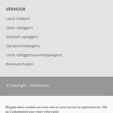
VERHUUR
Losse trekkers
Open opleggers
Gesloten opleggers
Oprij(vracht)wagens
Losse opleggers/aanhangwagens
Bouwvoertuigen
© Copyright – Veldhuizen
Veldhuizen Trucks
Wij gebruiken cookies om onze site en onze service te optimaliseren. Klik
op Cookiebeleid voor meer informatie: