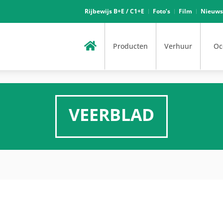
Rijbewijs B+E / C1+E
Foto’s
Film
Nieuws
Producten
Verhuur
Oc
VEERBLAD