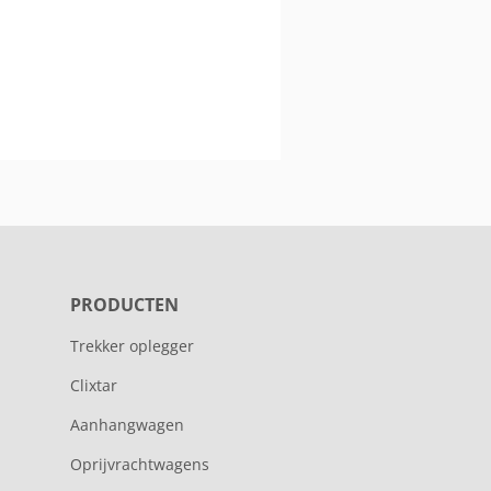
PRODUCTEN
Trekker oplegger
Clixtar
Aanhangwagen
Oprijvrachtwagens