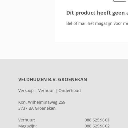
Dit product heeft geen 
Bel of mail het magazijn voor m
VELDHUIZEN B.V. GROENEKAN
Verkoop | Verhuur | Onderhoud
Kon. Wilhelminaweg 259
3737 BA Groenekan
Verhuur:
088 625 96 01
Magazijn:
088 625 96 02